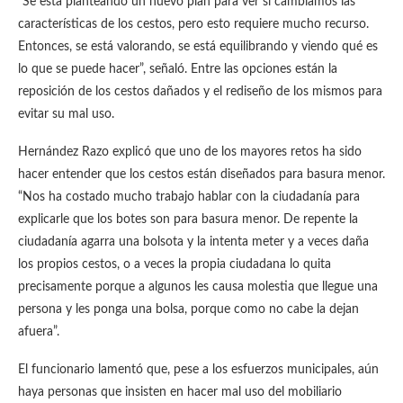
“Se está planteando un nuevo plan para ver si cambiamos las
características de los cestos, pero esto requiere mucho recurso.
Entonces, se está valorando, se está equilibrando y viendo qué es
lo que se puede hacer”, señaló. Entre las opciones están la
reposición de los cestos dañados y el rediseño de los mismos para
evitar su mal uso.
Hernández Razo explicó que uno de los mayores retos ha sido
hacer entender que los cestos están diseñados para basura menor.
“Nos ha costado mucho trabajo hablar con la ciudadanía para
explicarle que los botes son para basura menor. De repente la
ciudadanía agarra una bolsota y la intenta meter y a veces daña
los propios cestos, o a veces la propia ciudadana lo quita
precisamente porque a algunos les causa molestia que llegue una
persona y les ponga una bolsa, porque como no cabe la dejan
afuera”.
El funcionario lamentó que, pese a los esfuerzos municipales, aún
haya personas que insisten en hacer mal uso del mobiliario