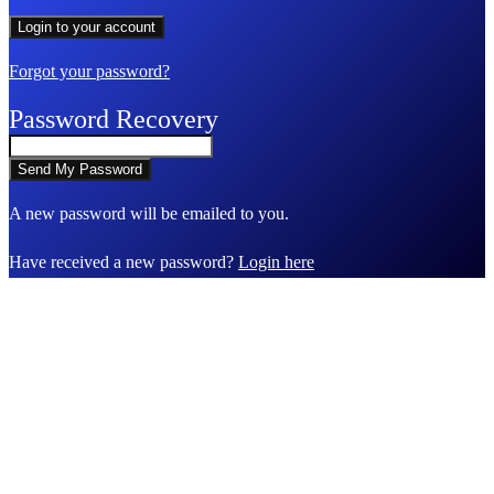
Forgot your password?
Password Recovery
A new password will be emailed to you.
Have received a new password?
Login here