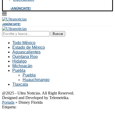
¡ANÚNCIATE!
¡ANÚNCIATE!
Buscar
Todo México
Estado de México
Aguascalientes
Quintana Roo
Hidalgo
Michoacán
Puebla
Puebla
Huauchinango
Tlaxcala
@2025 - Ultra Noticias. All Right Reserved.
Designed and Developed by Telemetrika.
Portada
»
Disney Florida
Etiqueta: