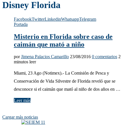
Disney Florida
Facebook
Twitter
Linkedin
Whatsapp
Telegram
Portada
Misterio en Florida sobre caso de
caimán que mató a niño
por
Jimena Palacios Camarillo
23/08/2016
0 comentarios
2
minutos leer
Miami, 23 Ago (Notimex).- La Comisión de Pesca y
Conservación de Vida Silvestre de Florida reveló que se
desconoce si el caimán que mató al niño de dos años en …
Leer más
Cargar más noticias