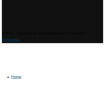
@2026 - Ultra Noticias. All Right Reserved. Powered by
Telemetrika.
Home