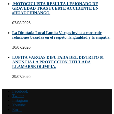
MOTOCICLISTA RESULTA LESIONADO DE
GRAVEDAD TRAS FUERTE ACCIDENTE EN
#HUAUCHINANGO.
03/08/2026
La Diputada Local Lupita Vargas invita a construir
relaciones basadas en el respeto, la igualdad y la empatía.
30/07/2026
LUPITA VARGAS DIPUTADA DEL DISTRITO 01
ANUNCIA LA PROYECCIÓN TITULADA
LLAMARSE OLIMPIA.
29/07/2026
Facebook
Twitter
Instagram
Youtube
Email