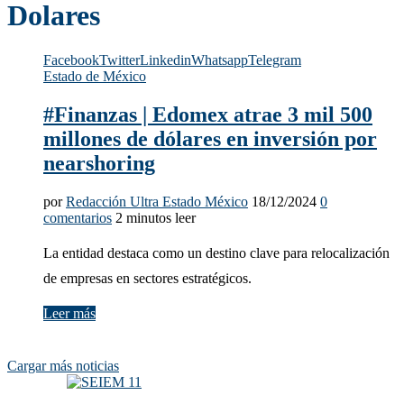
Dolares
Facebook
Twitter
Linkedin
Whatsapp
Telegram
Estado de México
#Finanzas | Edomex atrae 3 mil 500
millones de dólares en inversión por
nearshoring
por
Redacción Ultra Estado México
18/12/2024
0
comentarios
2 minutos leer
La entidad destaca como un destino clave para relocalización
de empresas en sectores estratégicos.
Leer más
Cargar más noticias