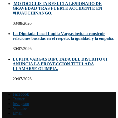
MOTOCICLISTA RESULTA LESIONADO DE
GRAVEDAD TRAS FUERTE ACCIDENTE EN
#HUAUCHINANGO.
03/08/2026
La Diputada Local Lupita Vargas invita a construir
relaciones basadas en el respeto, la igualdad y la empatía.
30/07/2026
LUPITA VARGAS DIPUTADA DEL DISTRITO 01
ANUNCIA LA PROYECCIÓN TITULADA
LLAMARSE OLIMPIA.
29/07/2026
Facebook
Twitter
Instagram
Youtube
Email