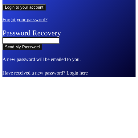
Forgot your password?
Password Recovery
A new password will be emailed to you.
Have received a new password?
Login here