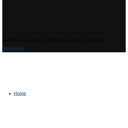
@2026 - Ultra Noticias. All Right Reserved. Powered by
Telemetrika.
Home