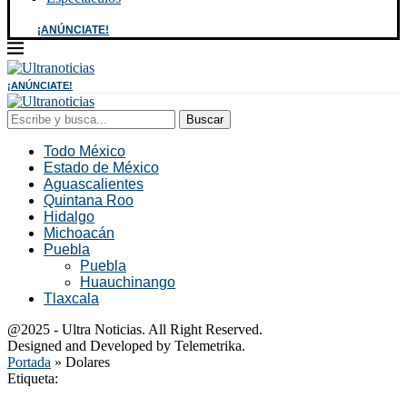
¡ANÚNCIATE!
¡ANÚNCIATE!
Buscar
Todo México
Estado de México
Aguascalientes
Quintana Roo
Hidalgo
Michoacán
Puebla
Puebla
Huauchinango
Tlaxcala
@2025 - Ultra Noticias. All Right Reserved.
Designed and Developed by Telemetrika.
Portada
»
Dolares
Etiqueta: