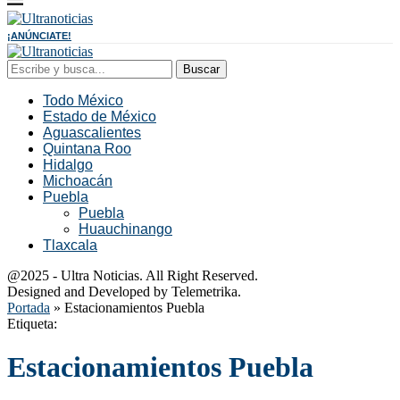
¡ANÚNCIATE!
Buscar
Todo México
Estado de México
Aguascalientes
Quintana Roo
Hidalgo
Michoacán
Puebla
Puebla
Huauchinango
Tlaxcala
@2025 - Ultra Noticias. All Right Reserved.
Designed and Developed by Telemetrika.
Portada
»
Estacionamientos Puebla
Etiqueta:
Estacionamientos Puebla