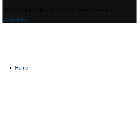
@2026 - Ultra Noticias. All Right Reserved. Powered by
Telemetrika.
Home