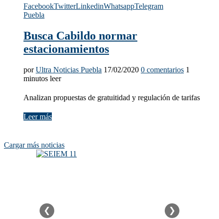
Facebook
Twitter
Linkedin
Whatsapp
Telegram
Puebla
Busca Cabildo normar
estacionamientos
por
Ultra Noticias Puebla
17/02/2020
0 comentarios
1
minutos leer
Analizan propuestas de gratuitidad y regulación de tarifas
Leer más
Cargar más noticias
❮
❯