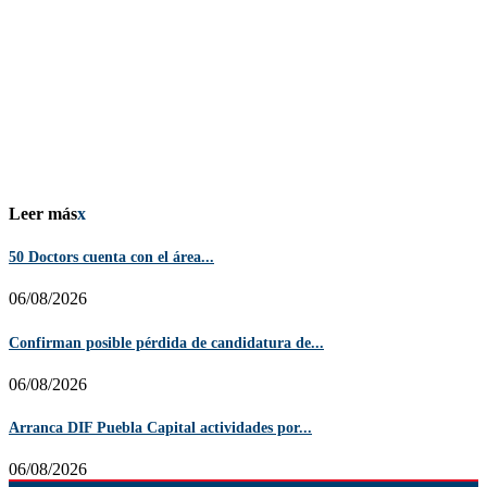
Leer más
x
50 Doctors cuenta con el área...
06/08/2026
Confirman posible pérdida de candidatura de...
06/08/2026
Arranca DIF Puebla Capital actividades por...
06/08/2026