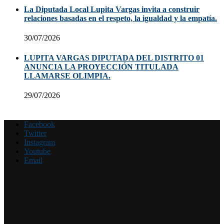
La Diputada Local Lupita Vargas invita a construir
relaciones basadas en el respeto, la igualdad y la empatía.
30/07/2026
LUPITA VARGAS DIPUTADA DEL DISTRITO 01
ANUNCIA LA PROYECCIÓN TITULADA
LLAMARSE OLIMPIA.
29/07/2026
Facebook
Twitter
Instagram
Youtube
Email