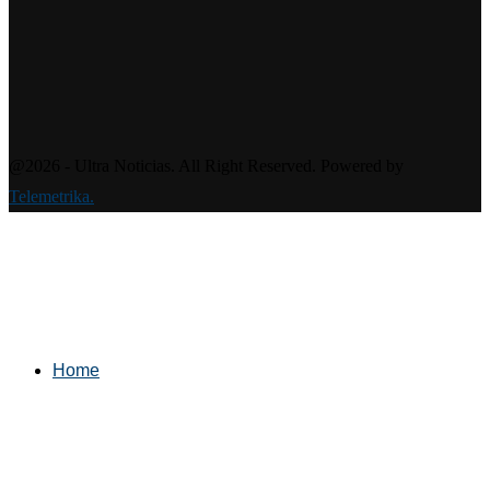
@2026 - Ultra Noticias. All Right Reserved. Powered by
Telemetrika.
Home