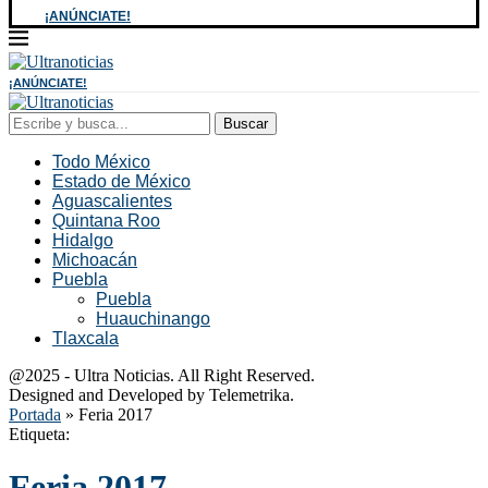
¡ANÚNCIATE!
¡ANÚNCIATE!
Buscar
Todo México
Estado de México
Aguascalientes
Quintana Roo
Hidalgo
Michoacán
Puebla
Puebla
Huauchinango
Tlaxcala
@2025 - Ultra Noticias. All Right Reserved.
Designed and Developed by Telemetrika.
Portada
»
Feria 2017
Etiqueta:
Feria 2017