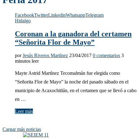
Facebook
Twitter
Linkedin
Whatsapp
Telegram
Hidalgo
Coronan a la ganadora del certamen
“Señorita Flor de Mayo”
por
Jesús Riveros Martínez
23/04/2017
0 comentarios
3
minutos leer
Mayte Astrid Martínez Tecomalmán fue elegida como
“Señorita Flor de Mayo” la noche del pasado sábado en el
municipio de Acaxochitlán, en el certamen que se llevó a cabo
en …
Leer más
Cargar más noticias