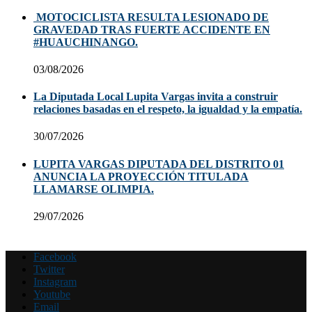
MOTOCICLISTA RESULTA LESIONADO DE
GRAVEDAD TRAS FUERTE ACCIDENTE EN
#HUAUCHINANGO.
03/08/2026
La Diputada Local Lupita Vargas invita a construir
relaciones basadas en el respeto, la igualdad y la empatía.
30/07/2026
LUPITA VARGAS DIPUTADA DEL DISTRITO 01
ANUNCIA LA PROYECCIÓN TITULADA
LLAMARSE OLIMPIA.
29/07/2026
Facebook
Twitter
Instagram
Youtube
Email