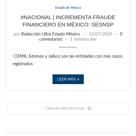
Estado de México
#NACIONAL | INCREMENTA FRAUDE
FINANCIERO EN MÉXICO: SESNSP
por
Redacción Ultra Estado México
23/07/2024
0
comentarios
1 minutos leer
CDMX, Edomex y Jalisco son las entidades con más casos
registrados
LEER MÁS
CARGAR MÁS NOTICIAS