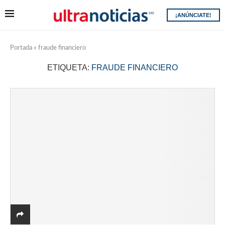
¡ANÚNCIATE!
Portada
»
fraude financiero
ETIQUETA:
FRAUDE FINANCIERO