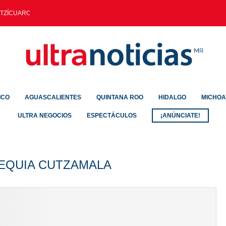
TZÍCUARO MITIGARÁ INUNDACIONES AL...
ICO
AGUASCALIENTES
QUINTANA ROO
HIDALGO
MICHO
ULTRA NEGOCIOS
ESPECTÁCULOS
¡ANÚNCIATE!
EQUIA CUTZAMALA