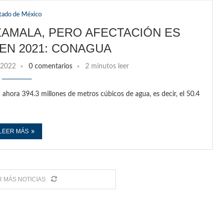
tado de México
ZAMALA, PERO AFECTACIÓN ES
EN 2021: CONAGUA
/2022
0 comentarios
2 minutos leer
 ahora 394.3 millones de metros cúbicos de agua, es decir, el 50.4
LEER MÁS
 MÁS NOTICIAS