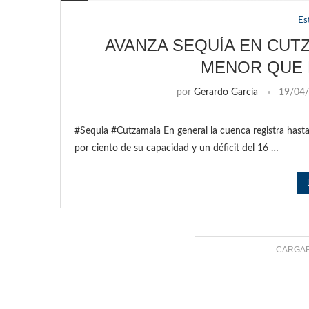
Es
AVANZA SEQUÍA EN CUT
MENOR QUE 
por
Gerardo García
19/04
#Sequia #Cutzamala En general la cuenca registra hasta
por ciento de su capacidad y un déficit del 16 …
CARGAR