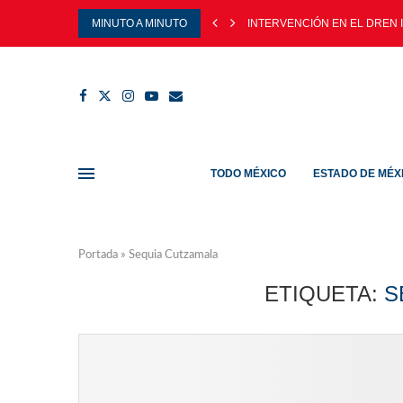
MINUTO A MINUTO
INTERVENCIÓN EN EL DREN I
TODO MÉXICO
ESTADO DE MÉX
Portada
»
Sequia Cutzamala
ETIQUETA:
S