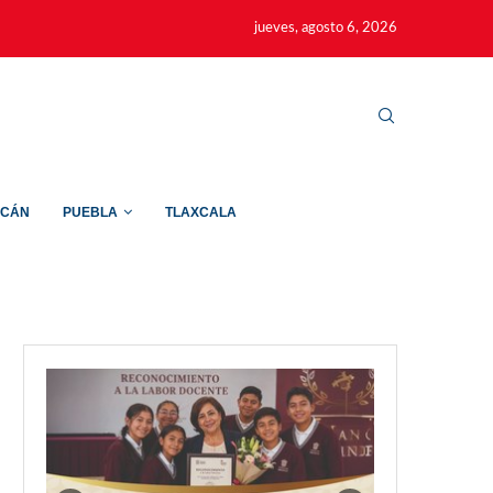
jueves, agosto 6, 2026
ACÁN
PUEBLA
TLAXCALA