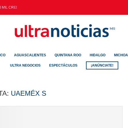
 MIL CREDENCIALES EXPEDIDAS...
ICO
AGUASCALIENTES
QUINTANA ROO
HIDALGO
MICHO
ULTRA NEGOCIOS
ESPECTÁCULOS
¡ANÚNCIATE!
TA:
UAEMÉX S