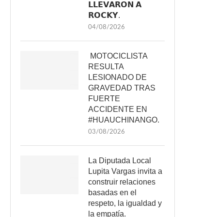
𝗟𝗟𝗘𝗩𝗔𝗥𝗢𝗡 𝗔
𝗥𝗢𝗖𝗞𝗬.
04/08/2026
MOTOCICLISTA
RESULTA
LESIONADO DE
GRAVEDAD TRAS
FUERTE
ACCIDENTE EN
#HUAUCHINANGO.
03/08/2026
La Diputada Local
Lupita Vargas invita a
construir relaciones
basadas en el
respeto, la igualdad y
la empatía.