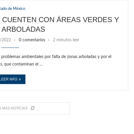
tado de México
 CUENTEN CON ÁREAS VERDES Y
 ARBOLADAS
/2022
0 comentarios
2 minutos leer
 problemas ambientales por falta de zonas arboladas y por el
as, que contaminan el …
LEER MÁS
 MÁS NOTICIAS