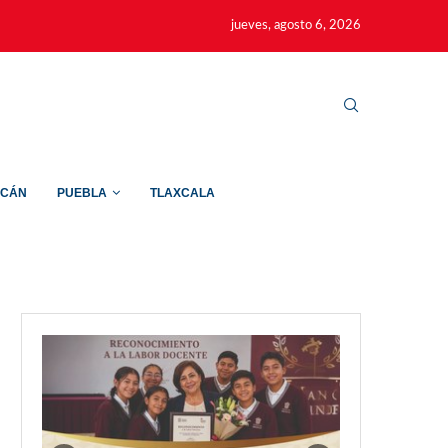
jueves, agosto 6, 2026
ACÁN
PUEBLA
TLAXCALA