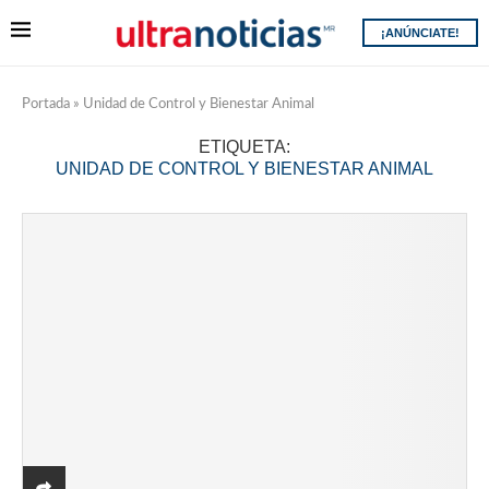
¡ANÚNCIATE!
Portada
»
Unidad de Control y Bienestar Animal
ETIQUETA:
UNIDAD DE CONTROL Y BIENESTAR ANIMAL