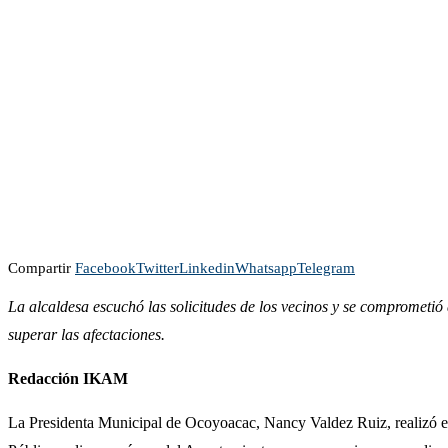
Compartir
Facebook
Twitter
Linkedin
Whatsapp
Telegram
La alcaldesa escuchó las solicitudes de los vecinos y se comprometi
superar las afectaciones.
Redacción IKAM
La Presidenta Municipal de Ocoyoacac, Nancy Valdez Ruiz, realizó es