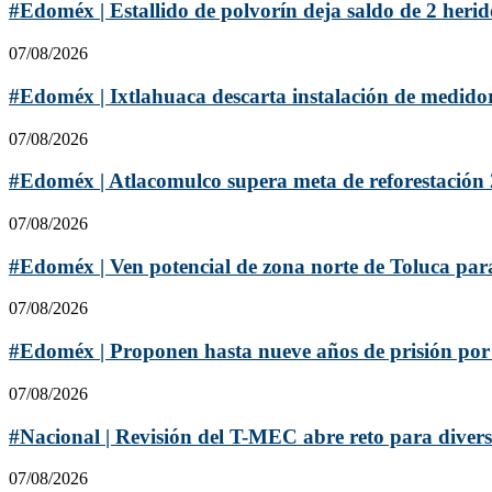
#Edoméx | Estallido de polvorín deja saldo de 2 herido
07/08/2026
#Edoméx | Ixtlahuaca descarta instalación de medidor
07/08/2026
#Edoméx | Atlacomulco supera meta de reforestación 
07/08/2026
#Edoméx | Ven potencial de zona norte de Toluca para
07/08/2026
#Edoméx | Proponen hasta nueve años de prisión por 
07/08/2026
#Nacional | Revisión del T-MEC abre reto para diversi
07/08/2026