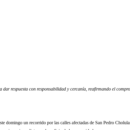
ó a dar respuesta con responsabilidad y cercanía, reafirmando el comp
te domingo un recorrido por las calles afectadas de San Pedro Cholul