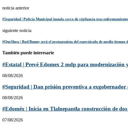
noticia anterior
#Seguridad | Policía Municipal instala cerco de vigilancia tras enfrentamient
siguiente noticia
#QueShow | Bad Bunny será el protagonista del espectáculo de medio tiempo 
También puede interesarte
#Estatal | Prevé Edomex 2 mdp para modernización y
08/08/2026
#Seguridad | Dan prisión preventiva a exgobernador
08/08/2026
#Edoméx | Inicia en Tlalnepantla construcción de dos 
07/08/2026