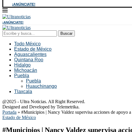
¡ANÚNCIATE!
¡ANÚNCIATE!
Buscar
Todo México
Estado de México
Aguascalientes
Quintana Roo
Hidalgo
Michoacán
Puebla
Puebla
Huauchinango
Tlaxcala
@2025 - Ultra Noticias. All Right Reserved.
Designed and Developed by Telemetrika.
Portada
»
#Municipios | Nancy Valdez supervisa acciones de apoyo a
Estado de México
#Municipios | Nancy Valdez supervisa acci