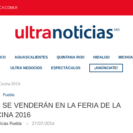
A COMUNITARIA LLEGAN AL COLEGIO...
ICO
AGUASCALIENTES
QUINTANA ROO
HIDALGO
MICHO
ULTRA NEGOCIOS
ESPECTÁCULOS
¡ANÚNCIATE!
 Cecina 2016
Puebla
SE VENDERÁN EN LA FERIA DE LA
INA 2016
icias Puebla
27/07/2016