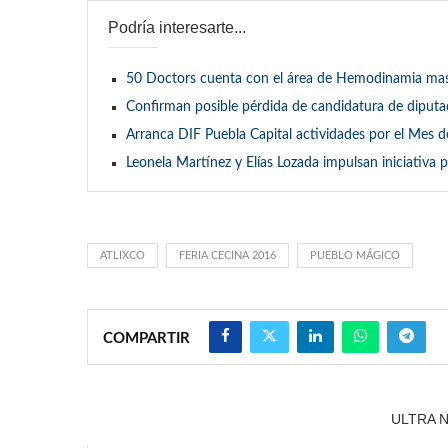
Podría interesarte...
50 Doctors cuenta con el área de Hemodinamia mas
Confirman posible pérdida de candidatura de diputa
Arranca DIF Puebla Capital actividades por el Mes 
Leonela Martínez y Elías Lozada impulsan iniciativa
ATLIXCO
FERIA CECINA 2016
PUEBLO MÁGICO
COMPARTIR
ULTRA 