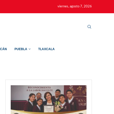
viernes, agosto 7, 2026
ACÁN
PUEBLA
TLAXCALA