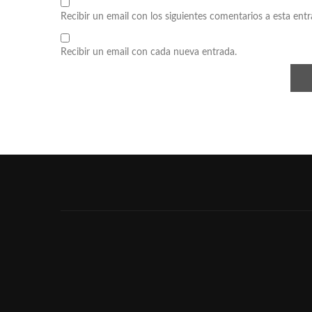
Recibir un email con los siguientes comentarios a esta entr
Recibir un email con cada nueva entrada.