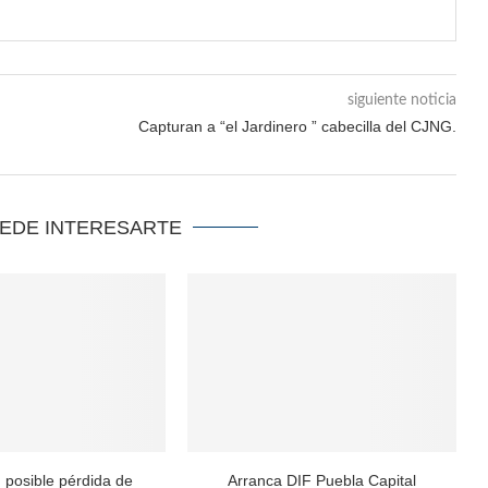
siguiente noticia
Capturan a “el Jardinero ” cabecilla del CJNG.
UEDE INTERESARTE
 posible pérdida de
Arranca DIF Puebla Capital