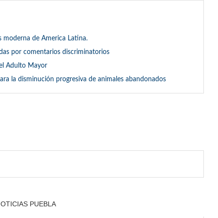
 moderna de America Latina.
das por comentarios discriminatorios
del Adulto Mayor
 para la disminución progresiva de animales abandonados
NOTICIAS PUEBLA