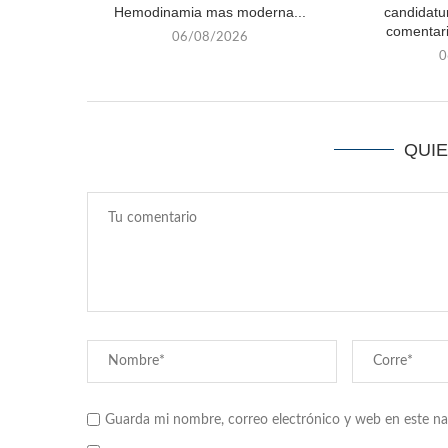
Hemodinamia mas moderna...
candidatu
comentari
06/08/2026
0
QUI
Guarda mi nombre, correo electrónico y web en este n