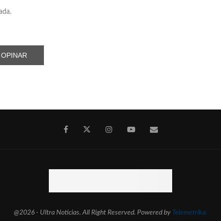
ada.
@2026 - Ultra Noticias. All Right Reserved. Powered by
Telemetrika.