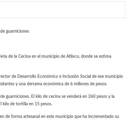
 de guarniciones
Feria de la Cecina en el municipio de Atlixco, donde se estima
irector de Desarrollo Económico e Inclusión Social de ese municipio
 visitantes y una derrama económica de 6 millones de pesos.
de guarniciones. El kilo de cecina se venderá en 260 pesos y la
 kilo de tortilla en 15 pesos.
cen de forma artesanal en este municipio que ha incrementado su