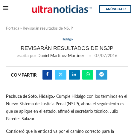
¡ANÚNCIATE!
Portada
»
Revisarán resultados de NSJP
Hidalgo
REVISARÁN RESULTADOS DE NSJP
escrita por
Daniel Martínez Martínez
07/07/2016
COMPARTIR
Pachuca de Soto, Hidalgo.-
Cumple Hidalgo con los términos en el
Nuevo Sistema de Justicia Penal (NSJP), ahora el seguimiento es
que se aplique en el estado, afirmó el secretario técnico, Julio
Paredes Salazar.
Consideró que la entidad va por el camino correcto para la