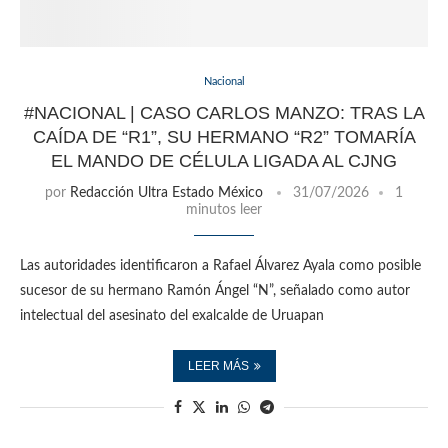
Nacional
#NACIONAL | CASO CARLOS MANZO: TRAS LA
CAÍDA DE “R1”, SU HERMANO “R2” TOMARÍA
EL MANDO DE CÉLULA LIGADA AL CJNG
por
Redacción Ultra Estado México
31/07/2026
1
minutos leer
Las autoridades identificaron a Rafael Álvarez Ayala como posible
sucesor de su hermano Ramón Ángel “N”, señalado como autor
intelectual del asesinato del exalcalde de Uruapan
LEER MÁS