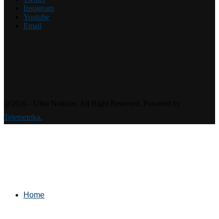
Instagram
Youtube
Email
@2026 - Ultra Noticias. All Right Reserved. Powered by
Telemetrika.
Home