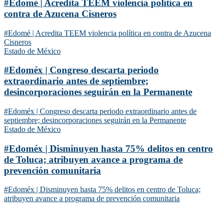
#Edomé | Acredita TEEM violencia política en
contra de Azucena Cisneros
#Edomé | Acredita TEEM violencia política en contra de Azucena
Cisneros
Estado de México
#Edoméx | Congreso descarta periodo
extraordinario antes de septiembre;
desincorporaciones seguirán en la Permanente
#Edoméx | Congreso descarta periodo extraordinario antes de
septiembre; desincorporaciones seguirán en la Permanente
Estado de México
#Edoméx | Disminuyen hasta 75% delitos en centro
de Toluca; atribuyen avance a programa de
prevención comunitaria
#Edoméx | Disminuyen hasta 75% delitos en centro de Toluca;
atribuyen avance a programa de prevención comunitaria