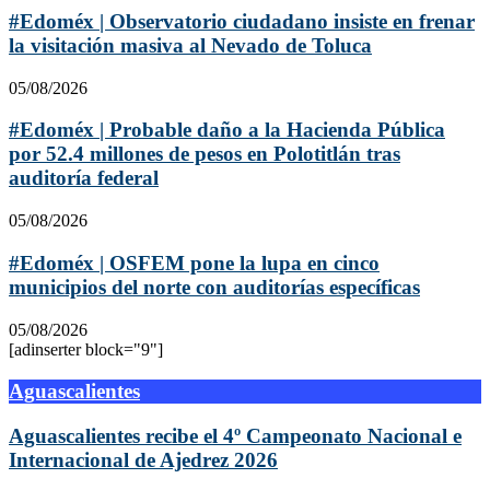
#Edoméx | Observatorio ciudadano insiste en frenar
la visitación masiva al Nevado de Toluca
05/08/2026
#Edoméx | Probable daño a la Hacienda Pública
por 52.4 millones de pesos en Polotitlán tras
auditoría federal
05/08/2026
#Edoméx | OSFEM pone la lupa en cinco
municipios del norte con auditorías específicas
05/08/2026
[adinserter block="9"]
Aguascalientes
Aguascalientes recibe el 4º Campeonato Nacional e
Internacional de Ajedrez 2026