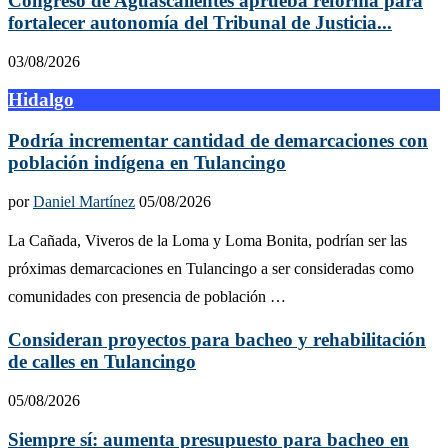
Congreso de Aguascalientes aprueba reforma para
fortalecer autonomía del Tribunal de Justicia...
03/08/2026
Hidalgo
Podría incrementar cantidad de demarcaciones con
población indígena en Tulancingo
por
Daniel Martínez
05/08/2026
La Cañada, Viveros de la Loma y Loma Bonita, podrían ser las
próximas demarcaciones en Tulancingo a ser consideradas como
comunidades con presencia de población …
Consideran proyectos para bacheo y rehabilitación
de calles en Tulancingo
05/08/2026
Siempre sí: aumenta presupuesto para bacheo en