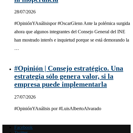
28/07/2026
#OpiniónYAnálisispor #OscarGlenn Ante la polémica surgida
ahora que algunos integrantes del Consejo General del INE
han mostrado interés e inquietud porque se está demorando la
…
#Opinión | Consejo estratégico. Una
estrategia sólo genera valor, si la
empresa puede implementarla
27/07/2026
#OpiniónYAnálisis por #LuisAlbertoAlvarado
Facebook
Twitter