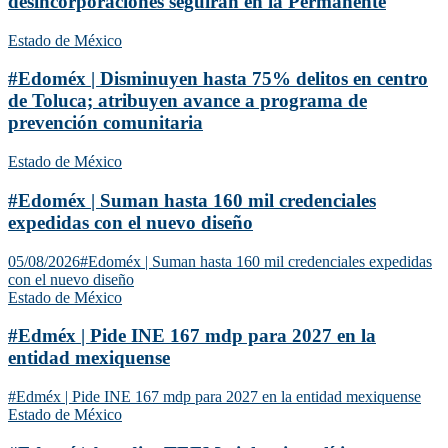
desincorporaciones seguirán en la Permanente
Estado de México
#Edoméx | Disminuyen hasta 75% delitos en centro
de Toluca; atribuyen avance a programa de
prevención comunitaria
Estado de México
#Edoméx | Suman hasta 160 mil credenciales
expedidas con el nuevo diseño
05/08/2026
#Edoméx | Suman hasta 160 mil credenciales expedidas
con el nuevo diseño
Estado de México
#Edméx | Pide INE 167 mdp para 2027 en la
entidad mexiquense
#Edméx | Pide INE 167 mdp para 2027 en la entidad mexiquense
Estado de México