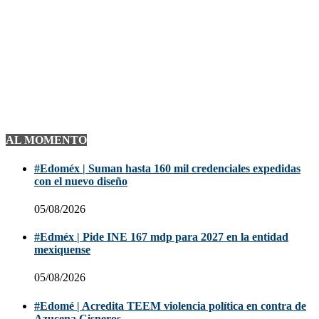
AL MOMENTO
#Edoméx | Suman hasta 160 mil credenciales expedidas
con el nuevo diseño
05/08/2026
#Edméx | Pide INE 167 mdp para 2027 en la entidad
mexiquense
05/08/2026
#Edomé | Acredita TEEM violencia política en contra de
Azucena Cisneros