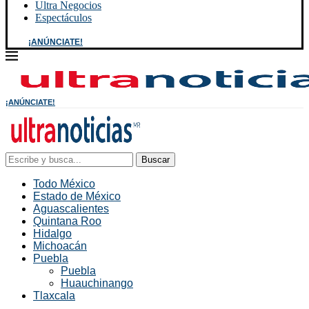
Ultra Negocios
Espectáculos
¡ANÚNCIATE!
¡ANÚNCIATE!
Buscar
Todo México
Estado de México
Aguascalientes
Quintana Roo
Hidalgo
Michoacán
Puebla
Puebla
Huauchinango
Tlaxcala