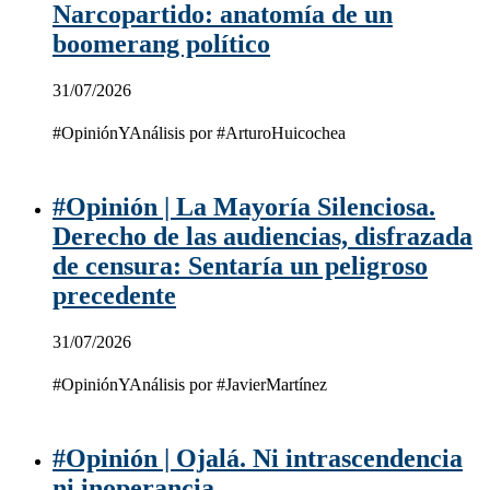
Narcopartido: anatomía de un
boomerang político
31/07/2026
#OpiniónYAnálisis por #ArturoHuicochea
#Opinión | La Mayoría Silenciosa.
Derecho de las audiencias, disfrazada
de censura: Sentaría un peligroso
precedente
31/07/2026
#OpiniónYAnálisis por #JavierMartínez
#Opinión | Ojalá. Ni intrascendencia
ni inoperancia