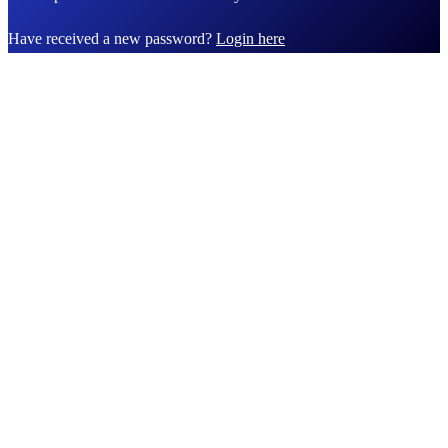
Have received a new password?
Login here