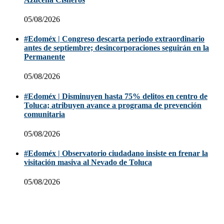
05/08/2026
#Edoméx | Congreso descarta periodo extraordinario
antes de septiembre; desincorporaciones seguirán en la
Permanente
05/08/2026
#Edoméx | Disminuyen hasta 75% delitos en centro de
Toluca; atribuyen avance a programa de prevención
comunitaria
05/08/2026
#Edoméx | Observatorio ciudadano insiste en frenar la
visitación masiva al Nevado de Toluca
05/08/2026