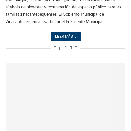
Este parque, recientemente inaugurado, se consolida como un
símbolo de bienestar y recuperación del espacio público para las
familias zinacantepequenses. El Gobierno Municipal de
Zinacantepec, encabezado por el Presidente Municipal …
LEER MÁS