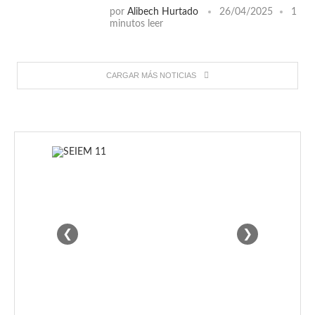
por
Alibech Hurtado
26/04/2025
1
minutos leer
CARGAR MÁS NOTICIAS
❮
❯