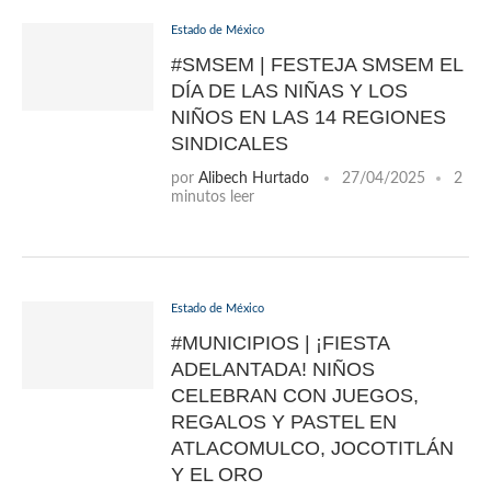
Estado de México
#SMSEM | FESTEJA SMSEM EL
DÍA DE LAS NIÑAS Y LOS
NIÑOS EN LAS 14 REGIONES
SINDICALES
por
Alibech Hurtado
27/04/2025
2
minutos leer
Estado de México
#MUNICIPIOS | ¡FIESTA
ADELANTADA! NIÑOS
CELEBRAN CON JUEGOS,
REGALOS Y PASTEL EN
ATLACOMULCO, JOCOTITLÁN
Y EL ORO