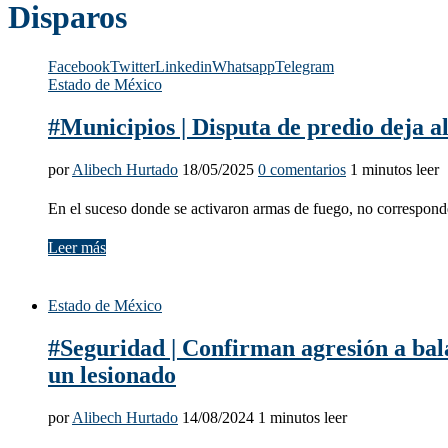
Disparos
Facebook
Twitter
Linkedin
Whatsapp
Telegram
Estado de México
#Municipios | Disputa de predio deja 
por
Alibech Hurtado
18/05/2025
0 comentarios
1 minutos leer
En el suceso donde se activaron armas de fuego, no correspon
Leer más
Estado de México
#Seguridad | Confirman agresión a bala
un lesionado
por
Alibech Hurtado
14/08/2024
1 minutos leer