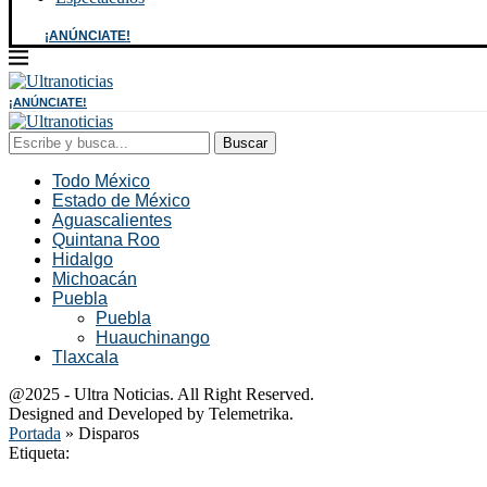
¡ANÚNCIATE!
¡ANÚNCIATE!
Buscar
Todo México
Estado de México
Aguascalientes
Quintana Roo
Hidalgo
Michoacán
Puebla
Puebla
Huauchinango
Tlaxcala
@2025 - Ultra Noticias. All Right Reserved.
Designed and Developed by Telemetrika.
Portada
»
Disparos
Etiqueta: