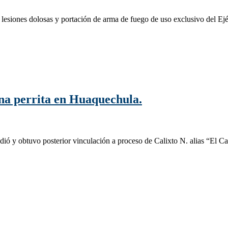
e lesiones dolosas y portación de arma de fuego de uso exclusivo del Ej
una perrita en Huaquechula.
dió y obtuvo posterior vinculación a proceso de Calixto N. alias “El C