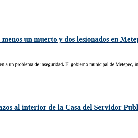
al menos un muerto y dos lesionados en Mete
den a un problema de inseguridad. El gobierno municipal de Metepec, i
zos al interior de la Casa del Servidor Pú