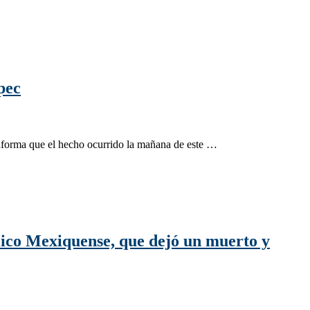
pec
nforma que el hecho ocurrido la mañana de este …
blico Mexiquense, que dejó un muerto y