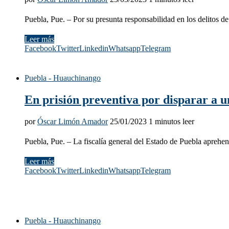
Puebla, Pue. – Por su presunta responsabilidad en los delitos d
Leer más
Facebook
Twitter
Linkedin
Whatsapp
Telegram
Puebla - Huauchinango
En prisión preventiva por disparar a 
por
Óscar Limón Amador
25/01/2023
1 minutos leer
Puebla, Pue. – La fiscalía general del Estado de Puebla aprehen
Leer más
Facebook
Twitter
Linkedin
Whatsapp
Telegram
Puebla - Huauchinango