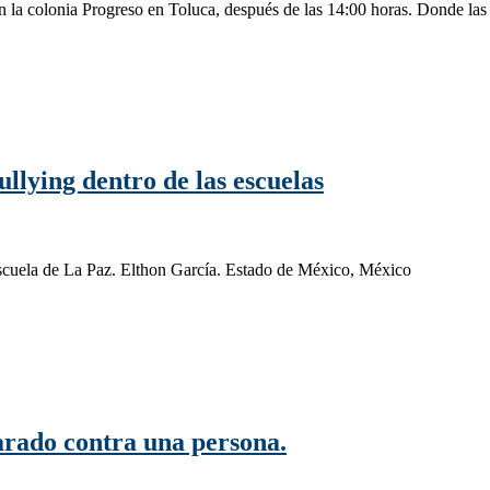
n la colonia Progreso en Toluca, después de las 14:00 horas. Donde las
llying dentro de las escuelas
escuela de La Paz. Elthon García. Estado de México, México
arado contra una persona.