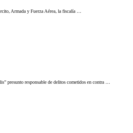
ército, Armada y Fuerza Aérea, la fiscalía …
alis” presunto responsable de delitos cometidos en contra …