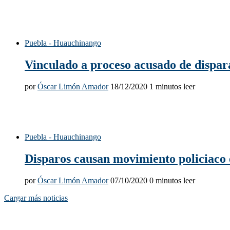
Puebla - Huauchinango
Vinculado a proceso acusado de dispara
por
Óscar Limón Amador
18/12/2020
1 minutos leer
Puebla - Huauchinango
Disparos causan movimiento policiaco
por
Óscar Limón Amador
07/10/2020
0 minutos leer
Cargar más noticias