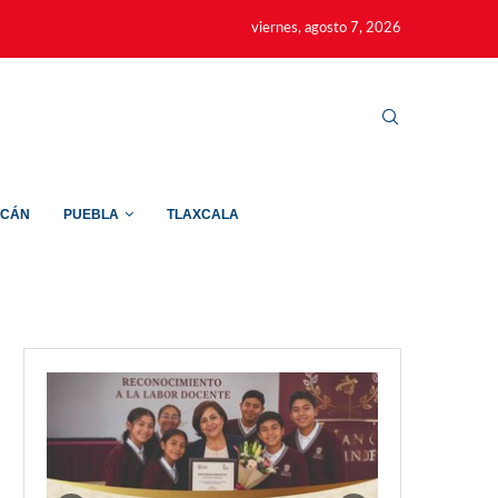
viernes, agosto 7, 2026
ACÁN
PUEBLA
TLAXCALA