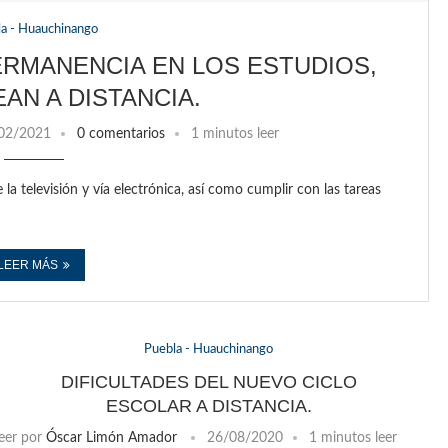
la - Huauchinango
RMANENCIA EN LOS ESTUDIOS,
AN A DISTANCIA.
02/2021
0 comentarios
1 minutos leer
 la televisión y vía electrónica, así como cumplir con las tareas
LEER MÁS
Puebla - Huauchinango
DIFICULTADES DEL NUEVO CICLO
ESCOLAR A DISTANCIA.
eer
por
Óscar Limón Amador
26/08/2020
1 minutos leer