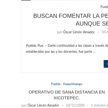
Pueb
BUSCAN FOMENTAR LA PE
AUNQUE SE
por
Óscar Limón Amador
05/
Puebla, Pue. – Darle continuidad a las clases a través de
establecidas por las y los docentes, fue parte …
Puebla - Huauchinango
OPERATIVO DE SANA DISTANCIA EN
XICOTEPEC.
por
Óscar Limón Amador
02/12/2020
1 minutos l