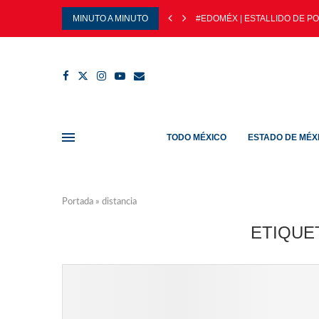
MINUTO A MINUTO
#EDOMÉX | ESTALLIDO DE PO
TODO MÉXICO
ESTADO DE MÉX
Portada
»
distancia
ETIQUE