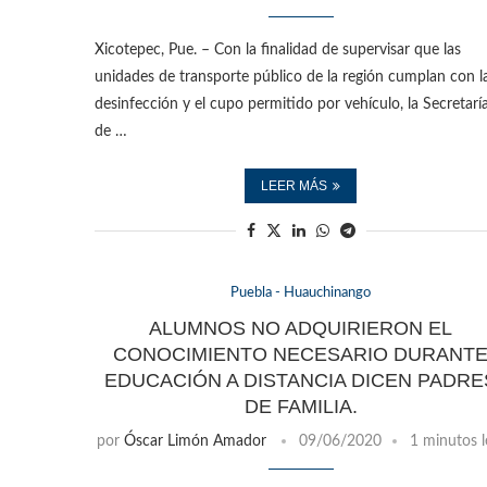
Xicotepec, Pue. – Con la finalidad de supervisar que las
unidades de transporte público de la región cumplan con l
desinfección y el cupo permitido por vehículo, la Secretarí
de …
LEER MÁS
Puebla - Huauchinango
ALUMNOS NO ADQUIRIERON EL
CONOCIMIENTO NECESARIO DURANT
EDUCACIÓN A DISTANCIA DICEN PADRE
DE FAMILIA.
por
Óscar Limón Amador
09/06/2020
1 minutos l