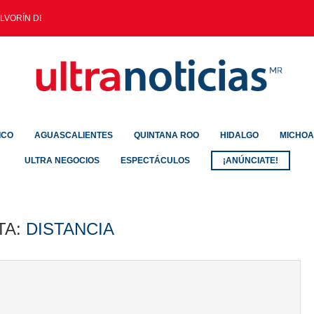
LVORÍN DEJA SALDO DE...
ICO
AGUASCALIENTES
QUINTANA ROO
HIDALGO
MICHO
ULTRA NEGOCIOS
ESPECTÁCULOS
¡ANÚNCIATE!
TA:
DISTANCIA