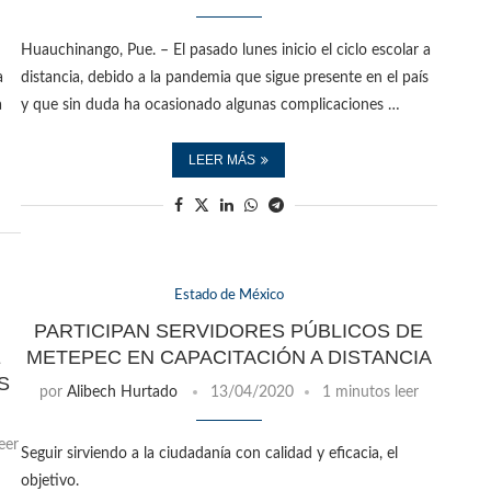
Huauchinango, Pue. – El pasado lunes inicio el ciclo escolar a
a
distancia, debido a la pandemia que sigue presente en el país
a
y que sin duda ha ocasionado algunas complicaciones …
LEER MÁS
Estado de México
PARTICIPAN SERVIDORES PÚBLICOS DE
E
METEPEC EN CAPACITACIÓN A DISTANCIA
S
por
Alibech Hurtado
13/04/2020
1 minutos leer
eer
Seguir sirviendo a la ciudadanía con calidad y eficacia, el
objetivo.