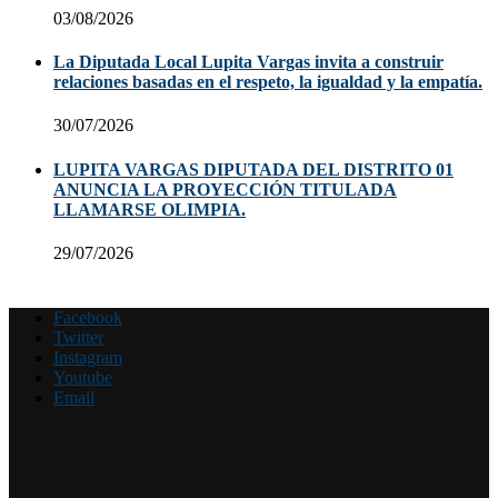
03/08/2026
La Diputada Local Lupita Vargas invita a construir
relaciones basadas en el respeto, la igualdad y la empatía.
30/07/2026
LUPITA VARGAS DIPUTADA DEL DISTRITO 01
ANUNCIA LA PROYECCIÓN TITULADA
LLAMARSE OLIMPIA.
29/07/2026
Facebook
Twitter
Instagram
Youtube
Email