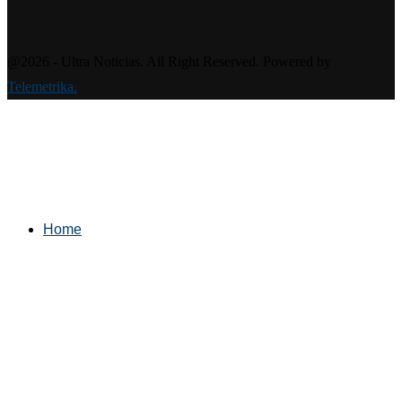
@2026 - Ultra Noticias. All Right Reserved. Powered by
Telemetrika.
Home