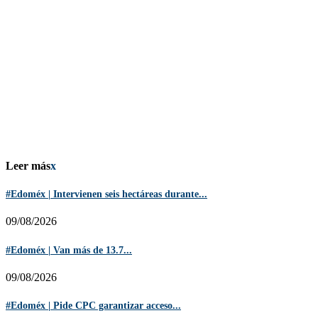
Leer más
x
#Edoméx | Intervienen seis hectáreas durante...
09/08/2026
#Edoméx | Van más de 13.7...
09/08/2026
#Edoméx | Pide CPC garantizar acceso...