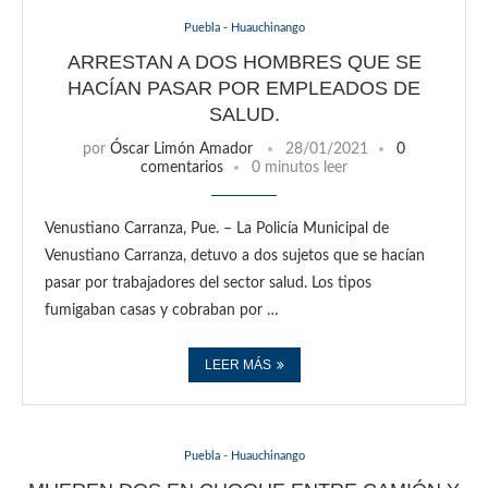
Puebla - Huauchinango
ARRESTAN A DOS HOMBRES QUE SE
HACÍAN PASAR POR EMPLEADOS DE
SALUD.
por
Óscar Limón Amador
28/01/2021
0
comentarios
0 minutos leer
Venustiano Carranza, Pue. – La Policía Municipal de
Venustiano Carranza, detuvo a dos sujetos que se hacían
pasar por trabajadores del sector salud. Los tipos
fumigaban casas y cobraban por …
LEER MÁS
Puebla - Huauchinango