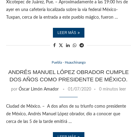
Xicotepec de Juárez, Pue. – Aproximadamente a las 19:00 hrs de
ayer en una cafetería localizada sobre la vía federal México-
Tuxpan, cerca de la entrada a este pueblo mágico, fueron …
LEER MÁS
Puebla - Huauchinango
ANDRÉS MANUEL LÓPEZ OBRADOR CUMPLE
DOS AÑOS COMO PRESIDENTE DE MÉXICO.
por
Óscar Limón Amador
01/07/2020
0 minutos leer
Ciudad de México. – A dos años de su triunfo como presidente
de México, Andrés Manuel López obrador, dio a conocer que
cerca de las 5 de la tarde emitirá …
LEER MÁS