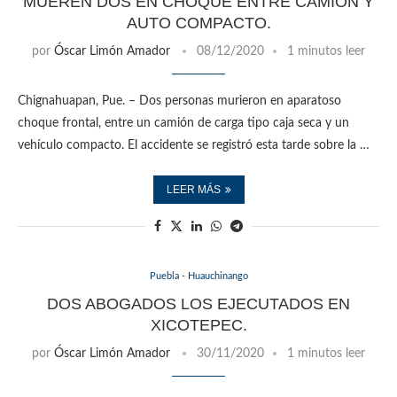
MUEREN DOS EN CHOQUE ENTRE CAMIÓN Y
AUTO COMPACTO.
por
Óscar Limón Amador
08/12/2020
1 minutos leer
Chignahuapan, Pue. – Dos personas murieron en aparatoso
choque frontal, entre un camión de carga tipo caja seca y un
vehículo compacto. El accidente se registró esta tarde sobre la …
LEER MÁS
Puebla - Huauchinango
DOS ABOGADOS LOS EJECUTADOS EN
XICOTEPEC.
por
Óscar Limón Amador
30/11/2020
1 minutos leer