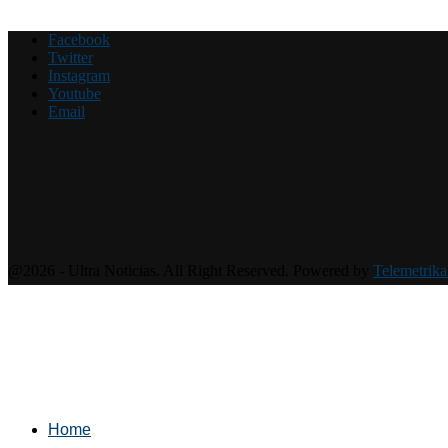
Facebook
Twitter
Instagram
Youtube
Email
@2026 - Ultra Noticias. All Right Reserved. Powered by
Telemetrika
Home