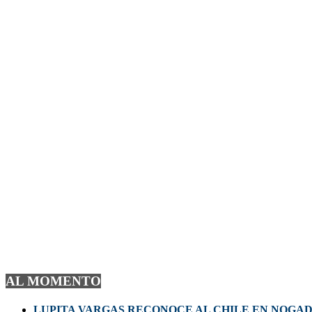
AL MOMENTO
LUPITA VARGAS RECONOCE AL CHILE EN NOGA