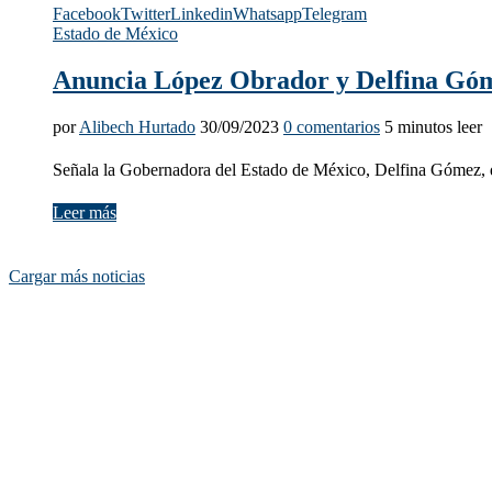
Facebook
Twitter
Linkedin
Whatsapp
Telegram
Estado de México
Anuncia López Obrador y Delfina Góm
por
Alibech Hurtado
30/09/2023
0 comentarios
5 minutos leer
Señala la Gobernadora del Estado de México, Delfina Gómez, q
Leer más
Cargar más noticias