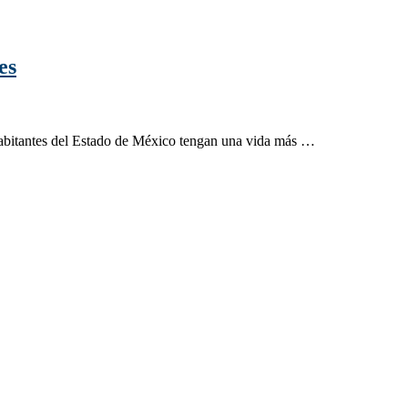
es
habitantes del Estado de México tengan una vida más …