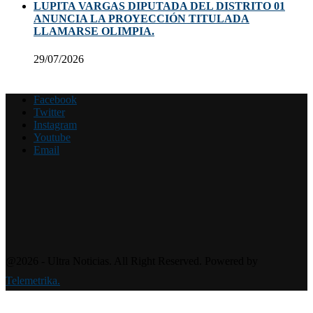
LUPITA VARGAS DIPUTADA DEL DISTRITO 01
ANUNCIA LA PROYECCIÓN TITULADA
LLAMARSE OLIMPIA.
29/07/2026
Facebook
Twitter
Instagram
Youtube
Email
@2026 - Ultra Noticias. All Right Reserved. Powered by
Telemetrika.