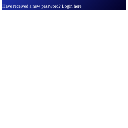
Have received a new password?
Login here