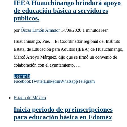
IEEA Huauchinango brindará apoyo
de educación básica a servidores
públicos.
por
Óscar Limón Amador
14/09/2020
1 minutos leer
Huauchinango, Pue. – El Coordinador regional del Instituto
Estatal de Educación para Adultos (IEEA) de Huauchinango,
Marcó Arroyo Márquez, dijo que se firmó un convenio de
colaboración con el ayuntamiento, …
Leer más
Facebook
Twitter
Linkedin
Whatsapp
Telegram
Estado de México
Inicia periodo de preinscripciones
para educación básica en Edoméx