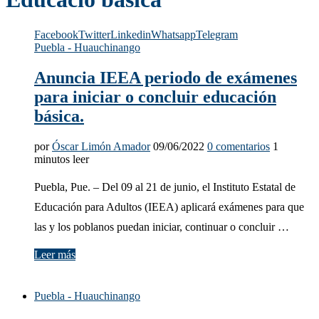
Facebook
Twitter
Linkedin
Whatsapp
Telegram
Puebla - Huauchinango
Anuncia IEEA periodo de exámenes
para iniciar o concluir educación
básica.
por
Óscar Limón Amador
09/06/2022
0 comentarios
1
minutos leer
Puebla, Pue. – Del 09 al 21 de junio, el Instituto Estatal de
Educación para Adultos (IEEA) aplicará exámenes para que
las y los poblanos puedan iniciar, continuar o concluir …
Leer más
Puebla - Huauchinango