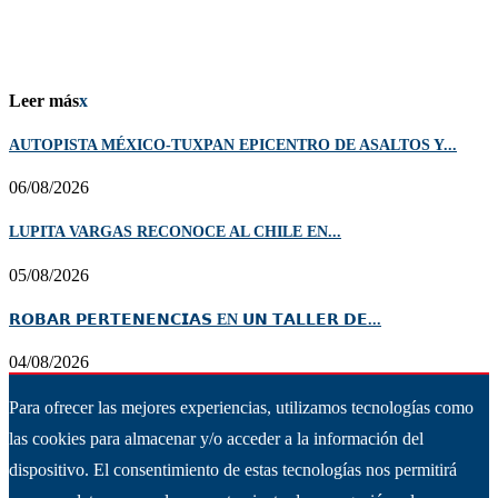
Leer más
x
AUTOPISTA MÉXICO-TUXPAN EPICENTRO DE ASALTOS Y...
06/08/2026
LUPITA VARGAS RECONOCE AL CHILE EN...
05/08/2026
𝗥𝗢𝗕𝗔𝗥 𝗣𝗘𝗥𝗧𝗘𝗡𝗘𝗡𝗖𝗜𝗔𝗦 EN 𝗨𝗡 𝗧𝗔𝗟𝗟𝗘𝗥 𝗗𝗘...
04/08/2026
Para ofrecer las mejores experiencias, utilizamos tecnologías como
las cookies para almacenar y/o acceder a la información del
dispositivo. El consentimiento de estas tecnologías nos permitirá