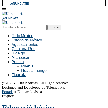
¡ANÚNCIATE!
¡ANÚNCIATE!
Buscar
Todo México
Estado de México
Aguascalientes
Quintana Roo
Hidalgo
Michoacán
Puebla
Puebla
Huauchinango
Tlaxcala
@2025 - Ultra Noticias. All Right Reserved.
Designed and Developed by Telemetrika.
Portada
»
Educació básica
Etiqueta:
Educació básica