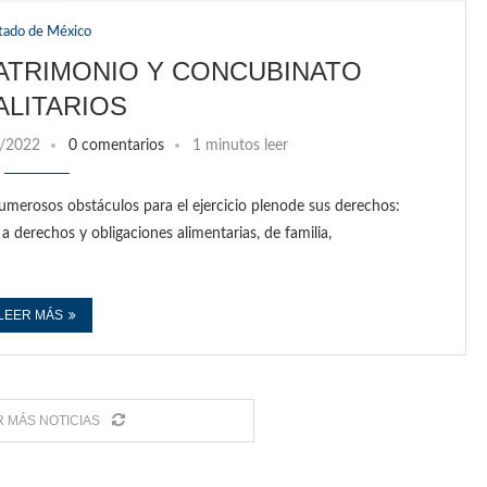
tado de México
MATRIMONIO Y CONCUBINATO
ALITARIOS
/2022
0 comentarios
1 minutos leer
erosos obstáculos para el ejercicio plenode sus derechos:
 a derechos y obligaciones alimentarias, de familia,
LEER MÁS
 MÁS NOTICIAS