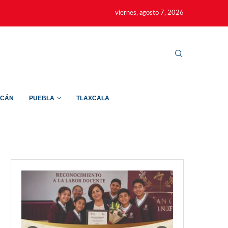
viernes, agosto 7, 2026
ACÁN
PUEBLA
TLAXCALA