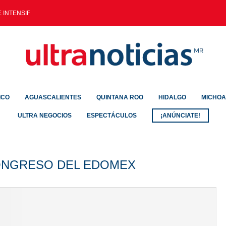
INTENSIFICA EN ZONA...
ICO
AGUASCALIENTES
QUINTANA ROO
HIDALGO
MICHO
ULTRA NEGOCIOS
ESPECTÁCULOS
¡ANÚNCIATE!
ONGRESO DEL EDOMEX