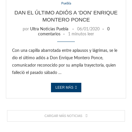
Puebla
DAN EL ÚLTIMO ADIÓS A ‘DON’ ENRIQUE
MONTERO PONCE
por
Ultra Noticias Puebla
06/01/2020
0
comentarios
1 minutos leer
Con una capilla abarrotada entre aplausos y lágrimas, se le
dio el último adiós a Don Enrique Montero Ponce,
comunicador reconocido por su amplia trayectoria, quien
falleció el pasado sábado …
LEER MÁS
CARGAR MÁS NOTICIAS