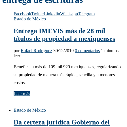
Facebook
Twitter
Linkedin
Whatsapp
Telegram
Estado de México
Entrega IMEVIS más de 28 mil
títulos de propiedad a mexiquenses
por
Rafael Rodríguez
30/12/2019
0 comentarios
1 minutos
leer
Beneficia a más de 109 mil 929 mexiquenses, regularizando
su propiedad de manera más rápida, sencilla y a menores
costos.
Leer más
Estado de México
Da certeza jurídica Gobierno del