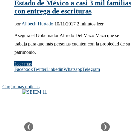
Estado de México a casi 3 mil familias
con entrega de escrituras
por
Alibech Hurtado
10/11/2017
2 minutos leer
Asegura el Gobernador Alfredo Del Mazo Maza que se
trabaja para que más personas cuenten con la propiedad de su
patrimonio.
Leer más
Facebook
Twitter
Linkedin
Whatsapp
Telegram
Cargar más noticias
❮
❯