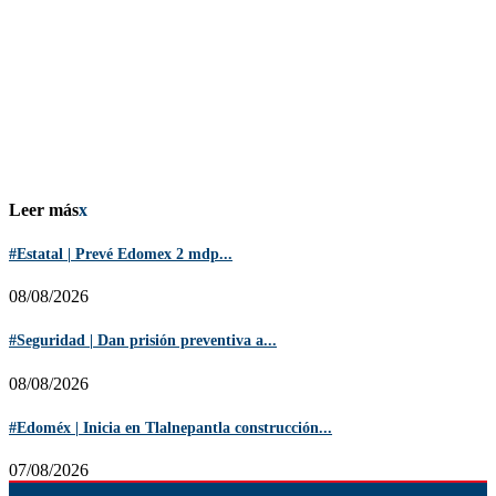
Leer más
x
#Estatal | Prevé Edomex 2 mdp...
08/08/2026
#Seguridad | Dan prisión preventiva a...
08/08/2026
#Edoméx | Inicia en Tlalnepantla construcción...
07/08/2026