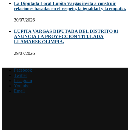
La Diputada Local Lupita Vargas invita a construir
relaciones basadas en el respeto, la igualdad y la empatía.
30/07/2026
LUPITA VARGAS DIPUTADA DEL DISTRITO 01
ANUNCIA LA PROYECCIÓN TITULADA
LLAMARSE OLIMPIA.
29/07/2026
Facebook
Twitter
Instagram
Youtube
Email