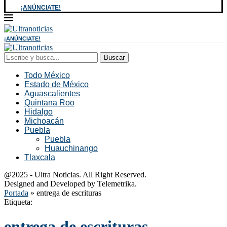
¡ANÚNCIATE!
¡ANÚNCIATE!
Buscar
Todo México
Estado de México
Aguascalientes
Quintana Roo
Hidalgo
Michoacán
Puebla
Puebla
Huauchinango
Tlaxcala
@2025 - Ultra Noticias. All Right Reserved.
Designed and Developed by Telemetrika.
Portada
»
entrega de escrituras
Etiqueta:
entrega de escrituras