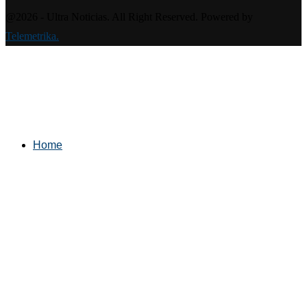
@2026 - Ultra Noticias. All Right Reserved. Powered by
Telemetrika.
Home