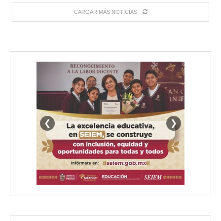
CARGAR MÁS NOTICIAS
❮
❯