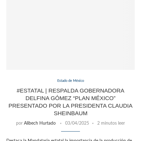
Estado de México
#ESTATAL | RESPALDA GOBERNADORA
DELFINA GÓMEZ “PLAN MÉXICO”
PRESENTADO POR LA PRESIDENTA CLAUDIA
SHEINBAUM
por
Alibech Hurtado
03/04/2025
2 minutos leer
Destaca la Mandataria estatal la importancia de la producción de