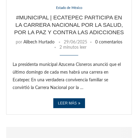
Estado de México
#MUNICIPAL | ECATEPEC PARTICIPA EN
LA CARRERA NACIONAL POR LA SALUD,
POR LA PAZ Y CONTRA LAS ADICCIONES
por
Alibech Hurtado
29/06/2025
0 comentarios
2 minutos leer
La presidenta municipal Azucena Cisneros anunció que el
último domingo de cada mes habrá una carrera en
Ecatepec En una verdadera convivencia familiar se
convirtió la Carrera Nacional por la …
LEER MÁS