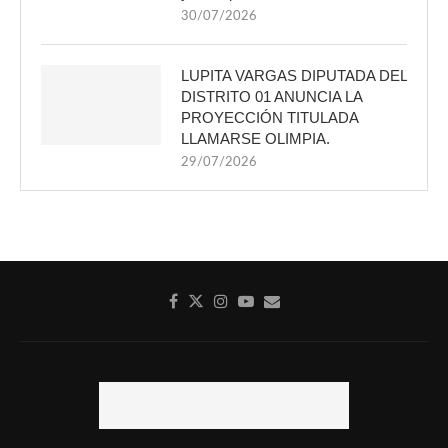
30/07/2026
LUPITA VARGAS DIPUTADA DEL
DISTRITO 01 ANUNCIA LA
PROYECCIÓN TITULADA
LLAMARSE OLIMPIA.
29/07/2026