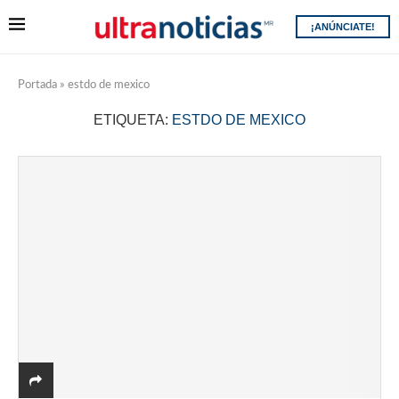
¡ANÚNCIATE!
Portada
»
estdo de mexico
ETIQUETA:
ESTDO DE MEXICO