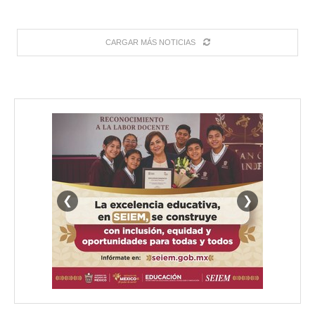
CARGAR MÁS NOTICIAS
❮
❯