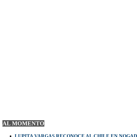
AL MOMENTO
LUPITA VARGAS RECONOCE AL CHILE EN NOGA