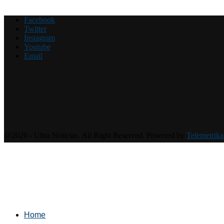
Facebook
Twitter
Instagram
Youtube
Email
@2026 - Ultra Noticias. All Right Reserved. Powered by
Telemetrika
Home