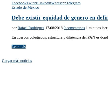
Facebook
Twitter
Linkedin
Whatsapp
Telegram
Estado de México
Debe existir equidad de género en defi
por
Rafael Rodríguez
17/08/2018
0 comentarios
1 minutos leer
En cuerpos colegiados, estructura y diligencia del PAN es dond
Leer más
Cargar más noticias