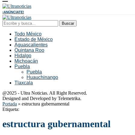
¡ANÚNCIATE!
Buscar
Todo México
Estado de México
Aguascalientes
Quintana Roo
Hidalgo
Michoacán
Puebla
Puebla
Huauchinango
Tlaxcala
@2025 - Ultra Noticias. All Right Reserved.
Designed and Developed by Telemetrika.
Portada
»
estructura gubernamental
Etiqueta:
estructura gubernamental