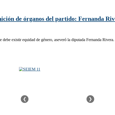
nición de órganos del partido: Fernanda Ri
e debe existir equidad de género, aseveró la diputada Fernanda Rivera.
❮
❯