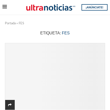
¡ANÚNCIATE!
Portada
»
FES
ETIQUETA:
FES