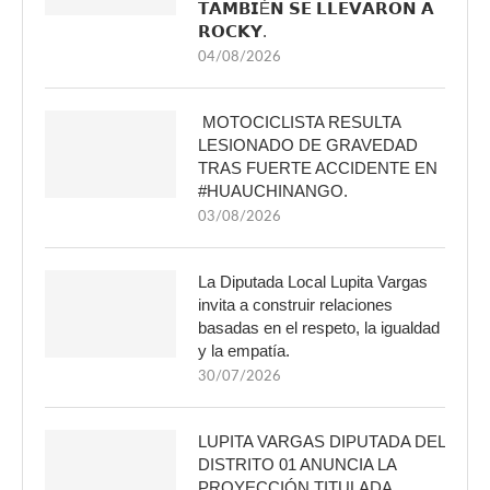
𝗧𝗔𝗠𝗕𝗜É𝗡 𝗦𝗘 𝗟𝗟𝗘𝗩𝗔𝗥𝗢𝗡 𝗔
𝗥𝗢𝗖𝗞𝗬.
04/08/2026
MOTOCICLISTA RESULTA
LESIONADO DE GRAVEDAD
TRAS FUERTE ACCIDENTE EN
#HUAUCHINANGO.
03/08/2026
La Diputada Local Lupita Vargas
invita a construir relaciones
basadas en el respeto, la igualdad
y la empatía.
30/07/2026
LUPITA VARGAS DIPUTADA DEL
DISTRITO 01 ANUNCIA LA
PROYECCIÓN TITULADA