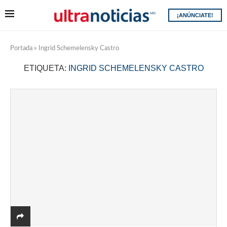
¡ANÚNCIATE!
Portada
»
Ingrid Schemelensky Castro
ETIQUETA:
INGRID SCHEMELENSKY CASTRO