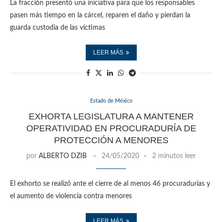
La fracción presentó una iniciativa para que los responsables
pasen más tiempo en la cárcel, reparen el daño y pierdan la
guarda custodia de las víctimas
LEER MÁS
Estado de México
EXHORTA LEGISLATURA A MANTENER
OPERATIVIDAD EN PROCURADURÍA DE
PROTECCIÓN A MENORES
por
ALBERTO DZIB
24/05/2020
2 minutos leer
El exhorto se realizó ante el cierre de al menos 46 procuradurías y
el aumento de violencia contra menores
LEER MÁS