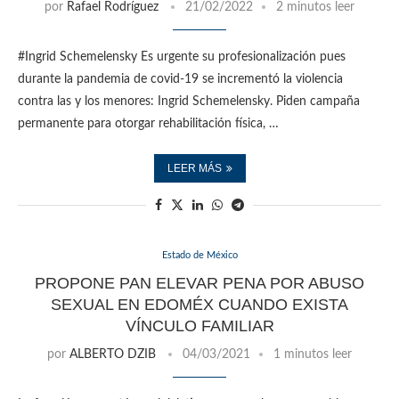
por
Rafael Rodríguez
21/02/2022
2 minutos leer
#Ingrid Schemelensky Es urgente su profesionalización pues
durante la pandemia de covid-19 se incrementó la violencia
contra las y los menores: Ingrid Schemelensky. Piden campaña
permanente para otorgar rehabilitación física, …
LEER MÁS
Estado de México
PROPONE PAN ELEVAR PENA POR ABUSO
SEXUAL EN EDOMÉX CUANDO EXISTA
VÍNCULO FAMILIAR
por
ALBERTO DZIB
04/03/2021
1 minutos leer