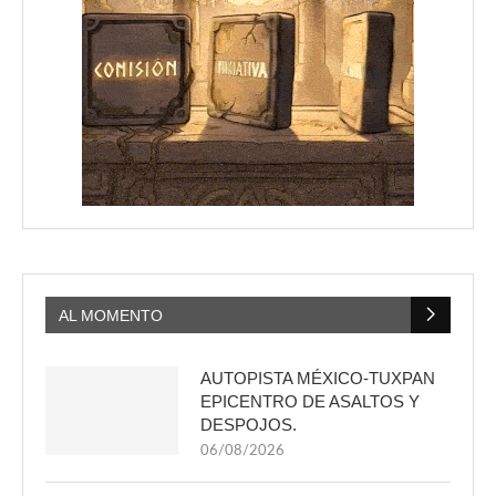
AL MOMENTO
AUTOPISTA MÉXICO-TUXPAN
EPICENTRO DE ASALTOS Y
DESPOJOS.
06/08/2026