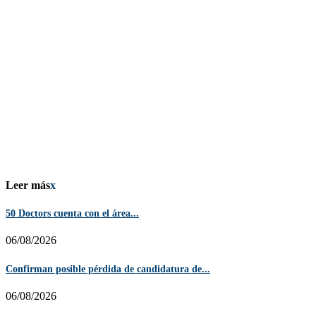
Leer más
x
50 Doctors cuenta con el área...
06/08/2026
Confirman posible pérdida de candidatura de...
06/08/2026