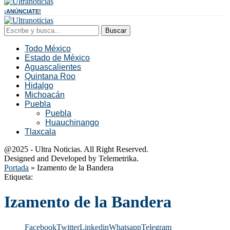
¡ANÚNCIATE!
Buscar
Todo México
Estado de México
Aguascalientes
Quintana Roo
Hidalgo
Michoacán
Puebla
Puebla
Huauchinango
Tlaxcala
@2025 - Ultra Noticias. All Right Reserved.
Designed and Developed by Telemetrika.
Portada
»
Izamento de la Bandera
Etiqueta:
Izamento de la Bandera
Facebook
Twitter
Linkedin
Whatsapp
Telegram