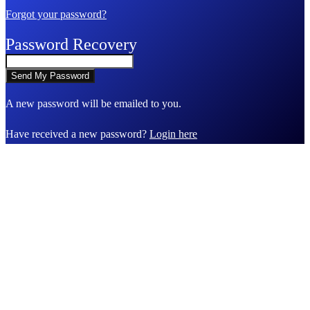
Forgot your password?
Password Recovery
A new password will be emailed to you.
Have received a new password?
Login here