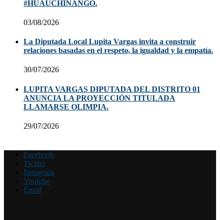
#HUAUCHINANGO.
03/08/2026
La Diputada Local Lupita Vargas invita a construir
relaciones basadas en el respeto, la igualdad y la empatía.
30/07/2026
LUPITA VARGAS DIPUTADA DEL DISTRITO 01
ANUNCIA LA PROYECCIÓN TITULADA
LLAMARSE OLIMPIA.
29/07/2026
Facebook
Twitter
Instagram
Youtube
Email