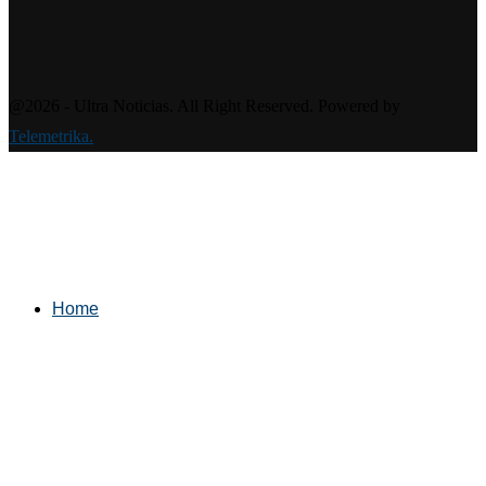
@2026 - Ultra Noticias. All Right Reserved. Powered by
Telemetrika.
Home