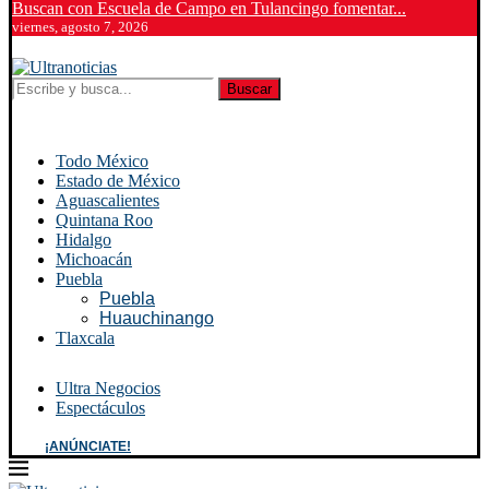
Buscan con Escuela de Campo en Tulancingo fomentar...
viernes, agosto 7, 2026
Buscar
Todo México
Estado de México
Aguascalientes
Quintana Roo
Hidalgo
Michoacán
Puebla
Puebla
Huauchinango
Tlaxcala
Ultra Negocios
Espectáculos
¡ANÚNCIATE!