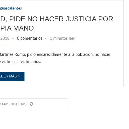
guascalientes
, PIDE NO HACER JUSTICIA POR
PIA MANO
/2018
0 comentarios
1 minutos leer
Martínez Romo, pidió encarecidamente a la población, no hacer
victimas a victimarios.
LEER MÁS
 MÁS NOTICIAS