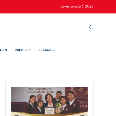
jueves, agosto 6, 2026
ACÁN
PUEBLA
TLAXCALA