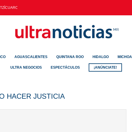
TZÍCUARO MITIGARÁ INUNDACIONES AL...
ICO
AGUASCALIENTES
QUINTANA ROO
HIDALGO
MICHO
ULTRA NEGOCIOS
ESPECTÁCULOS
¡ANÚNCIATE!
O HACER JUSTICIA