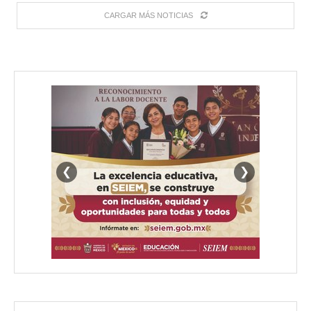
CARGAR MÁS NOTICIAS
❮
❯