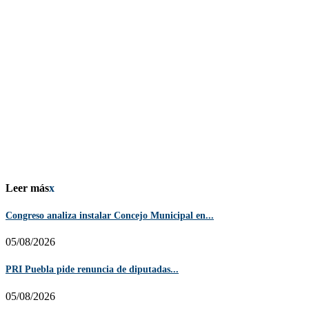
Leer más
x
Congreso analiza instalar Concejo Municipal en...
05/08/2026
PRI Puebla pide renuncia de diputadas...
05/08/2026