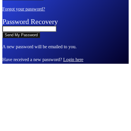
Forgot your password?
Password Recovery
A new password will be emailed to you.
Have received a new password?
Login here