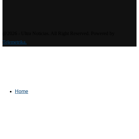
@2026 - Ultra Noticias. All Right Reserved. Powered by
Telemetrika.
Home