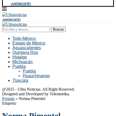
¡ANÚNCIATE!
¡ANÚNCIATE!
Buscar
Todo México
Estado de México
Aguascalientes
Quintana Roo
Hidalgo
Michoacán
Puebla
Puebla
Huauchinango
Tlaxcala
@2025 - Ultra Noticias. All Right Reserved.
Designed and Developed by Telemetrika.
Portada
»
Norma Pimentel
Etiqueta:
Norma Pimentel