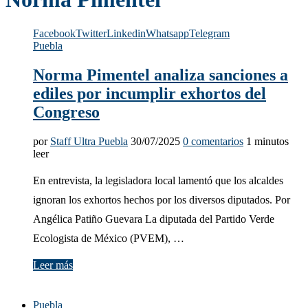
Facebook
Twitter
Linkedin
Whatsapp
Telegram
Puebla
Norma Pimentel analiza sanciones a
ediles por incumplir exhortos del
Congreso
por
Staff Ultra Puebla
30/07/2025
0 comentarios
1 minutos
leer
En entrevista, la legisladora local lamentó que los alcaldes
ignoran los exhortos hechos por los diversos diputados. Por
Angélica Patiño Guevara La diputada del Partido Verde
Ecologista de México (PVEM), …
Leer más
Puebla