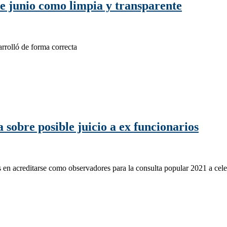
de junio como limpia y transparente
rrolló de forma correcta
sobre posible juicio a ex funcionarios
n acreditarse como observadores para la consulta popular 2021 a celebr