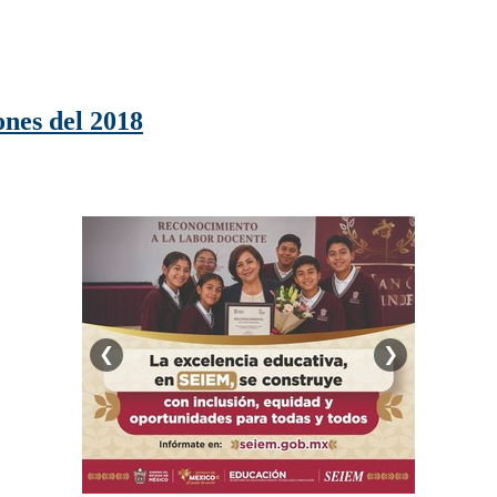
ones del 2018
❮
❯