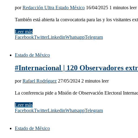
por
Redacción Ultra Estado México
16/04/2025
1 minutos leer
También está abierta la convocatoria para las y los visitantes ex
Leer más
Facebook
Twitter
Linkedin
Whatsapp
Telegram
Estado de México
#Internacional | 120 Observadores ext
por
Rafael Rodríguez
27/05/2024
2 minutos leer
La conferencia pide a Misión de Observación Electoral Internac
Leer más
Facebook
Twitter
Linkedin
Whatsapp
Telegram
Estado de México