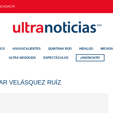
ICHOACÁN: EVITAN PAGO...
ICO
AGUASCALIENTES
QUINTANA ROO
HIDALGO
MICHO
ULTRA NEGOCIOS
ESPECTÁCULOS
¡ANÚNCIATE!
AR VELÁSQUEZ RUÍZ