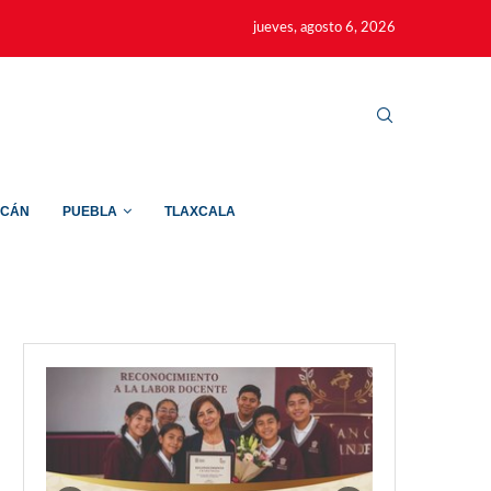
jueves, agosto 6, 2026
ACÁN
PUEBLA
TLAXCALA