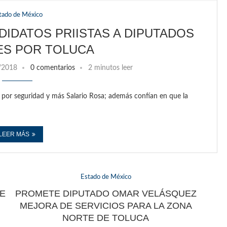
tado de México
IDATOS PRIISTAS A DIPUTADOS
ES POR TOLUCA
/2018
0 comentarios
2 minutos leer
por seguridad y más Salario Rosa; además confían en que la
LEER MÁS
Estado de México
UE
PROMETE DIPUTADO OMAR VELÁSQUEZ
MEJORA DE SERVICIOS PARA LA ZONA
NORTE DE TOLUCA