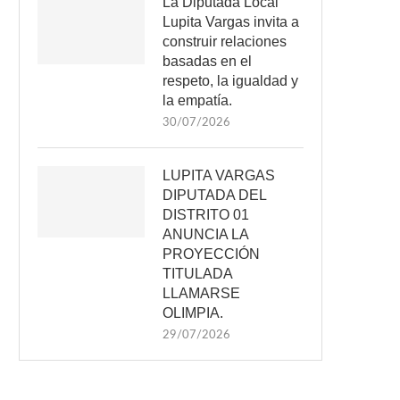
La Diputada Local
Lupita Vargas invita a
construir relaciones
basadas en el
respeto, la igualdad y
la empatía.
30/07/2026
LUPITA VARGAS
DIPUTADA DEL
DISTRITO 01
ANUNCIA LA
PROYECCIÓN
TITULADA
LLAMARSE
OLIMPIA.
29/07/2026