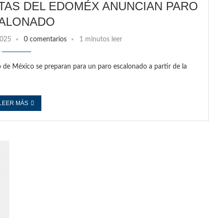
STAS DEL EDOMÉX ANUNCIAN PARO
ALONADO
2025
0 comentarios
1 minutos leer
 de México se preparan para un paro escalonado a partir de la
LEER MÁS