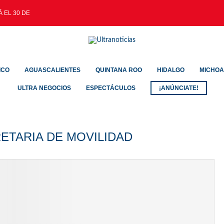
 EL 30 DE AGOSTO
ICO
AGUASCALIENTES
QUINTANA ROO
HIDALGO
MICHO
ULTRA NEGOCIOS
ESPECTÁCULOS
¡ANÚNCIATE!
ETARIA DE MOVILIDAD