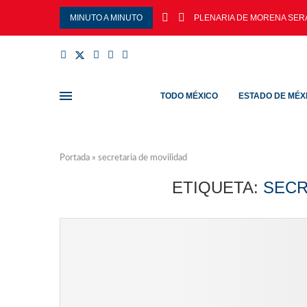
MINUTO A MINUTO
PLENARIA DE MORENA SERÁ
TODO MÉXICO
ESTADO DE MÉX
Portada
»
secretaria de movilidad
ETIQUETA:
SECR