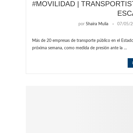
#MOVILIDAD | TRANSPORTI
ESC
por
Shaira Mulia
07/05/
Más de 20 empresas de transporte público en el Estado
próxima semana, como medida de presión ante la …