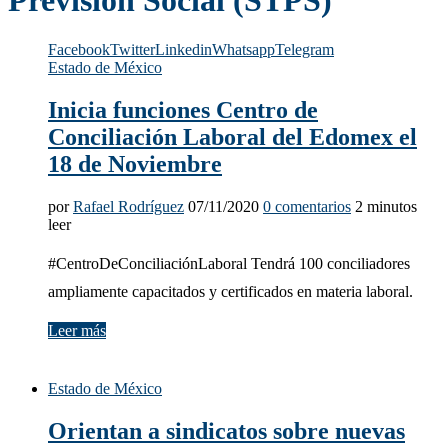
Previsión Social (STPS)
Facebook
Twitter
Linkedin
Whatsapp
Telegram
Estado de México
Inicia funciones Centro de
Conciliación Laboral del Edomex el
18 de Noviembre
por
Rafael Rodríguez
07/11/2020
0 comentarios
2 minutos
leer
#CentroDeConciliaciónLaboral Tendrá 100 conciliadores
ampliamente capacitados y certificados en materia laboral.
Leer más
Estado de México
Orientan a sindicatos sobre nuevas