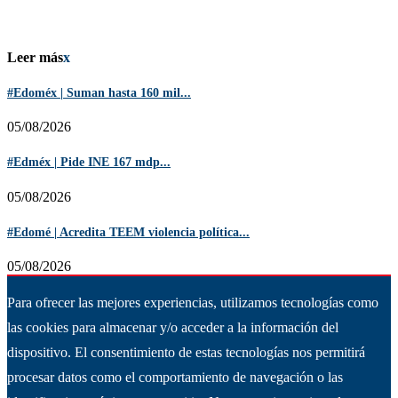
Leer más
x
#Edoméx | Suman hasta 160 mil...
05/08/2026
#Edméx | Pide INE 167 mdp...
05/08/2026
#Edomé | Acredita TEEM violencia política...
05/08/2026
Para ofrecer las mejores experiencias, utilizamos tecnologías como
las cookies para almacenar y/o acceder a la información del
dispositivo. El consentimiento de estas tecnologías nos permitirá
procesar datos como el comportamiento de navegación o las