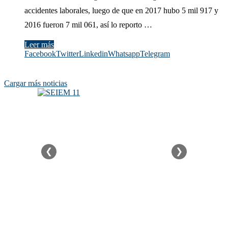
accidentes laborales, luego de que en 2017 hubo 5 mil 917 y
2016 fueron 7 mil 061, así lo reporto …
Leer más
Facebook
Twitter
Linkedin
Whatsapp
Telegram
Cargar más noticias
❮
❯