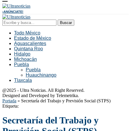
¡ANÚNCIATE!
Buscar
Todo México
Estado de México
Aguascalientes
Quintana Roo
Hidalgo
Michoacán
Puebla
Puebla
Huauchinango
Tlaxcala
@2025 - Ultra Noticias. All Right Reserved.
Designed and Developed by Telemetrika.
Portada
»
Secretaría del Trabajo y Previsión Social (STPS)
Etiqueta:
Secretaría del Trabajo y