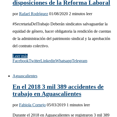
disposiciones de la Reforma Laboral
por
Rafael Rodríguez
01/08/2020
2 minutos leer
#SecretariaDelTrabajo Deberán sindicatos salvaguardar la
equidad de género, hacer obligatoria la rendición de cuentas
de la administración del patrimonio sindical y la aprobación
del contrato colectivo.
Leer más
Facebook
Twitter
Linkedin
Whatsapp
Telegram
Aguascalientes
En el 2018 3 mil 389 accidentes de
trabajo en Aguascalientes
por
Fabiola Cornejo
05/03/2019
1 minutos leer
Durante el 2018 en Aguascalientes se registraron 3 mil 389