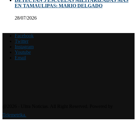
DETECTAN 5 ESCUELAS MILITARIZADAS MÁS
EN TAMAULIPAS: MARIO DELGADO
28/07/2026
Facebook
Twitter
Instagram
Youtube
Email
@2026 - Ultra Noticias. All Right Reserved. Powered by
Telemetrika.