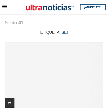
¡ANÚNCIATE!
Portada
»
SEI
ETIQUETA:
SEI