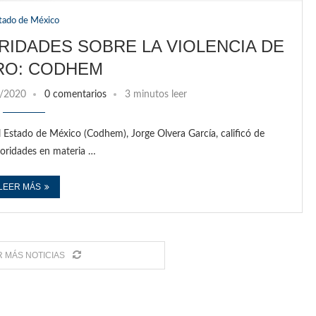
tado de México
RIDADES SOBRE LA VIOLENCIA DE
RO: CODHEM
/2020
0 comentarios
3 minutos leer
Estado de México (Codhem), Jorge Olvera García, calificó de
utoridades en materia …
LEER MÁS
 MÁS NOTICIAS