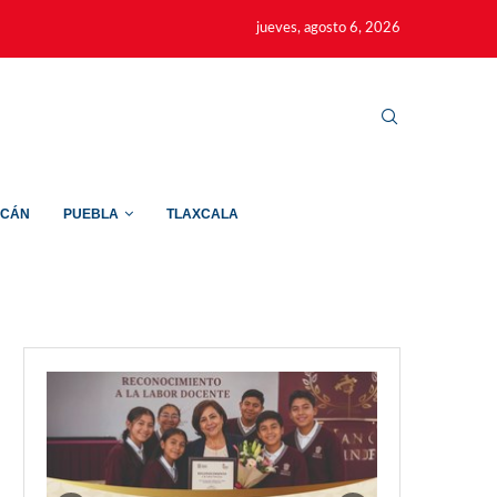
jueves, agosto 6, 2026
ACÁN
PUEBLA
TLAXCALA