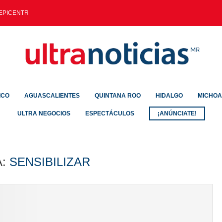
EPICENTRO DE ASALTOS Y DESPOJOS.
ICO
AGUASCALIENTES
QUINTANA ROO
HIDALGO
MICHO
ULTRA NEGOCIOS
ESPECTÁCULOS
¡ANÚNCIATE!
A:
SENSIBILIZAR