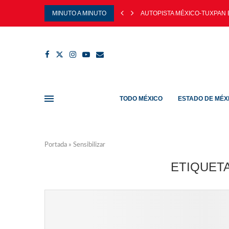
MINUTO A MINUTO
AUTOPISTA MÉXICO-TUXPAN 
TODO MÉXICO
ESTADO DE MÉX
Portada
»
Sensibilizar
ETIQUET