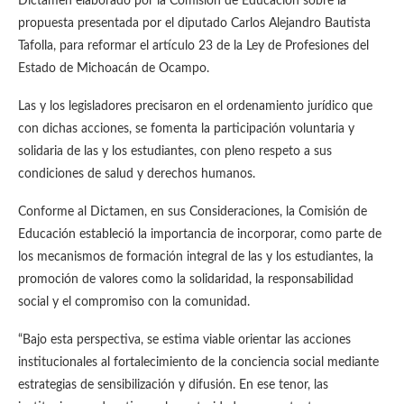
Dictamen elaborado por la Comisión de Educación sobre la
propuesta presentada por el diputado Carlos Alejandro Bautista
Tafolla, para reformar el artículo 23 de la Ley de Profesiones del
Estado de Michoacán de Ocampo.
Las y los legisladores precisaron en el ordenamiento jurídico que
con dichas acciones, se fomenta la participación voluntaria y
solidaria de las y los estudiantes, con pleno respeto a sus
condiciones de salud y derechos humanos.
Conforme al Dictamen, en sus Consideraciones, la Comisión de
Educación estableció la importancia de incorporar, como parte de
los mecanismos de formación integral de las y los estudiantes, la
promoción de valores como la solidaridad, la responsabilidad
social y el compromiso con la comunidad.
“Bajo esta perspectiva, se estima viable orientar las acciones
institucionales al fortalecimiento de la conciencia social mediante
estrategias de sensibilización y difusión. En ese tenor, las