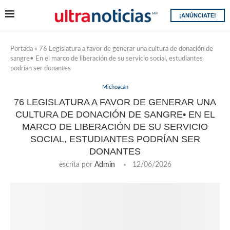
¡ANÚNCIATE!
Portada
»
76 Legislatura a favor de generar una cultura de donación de
sangre•⁠ ⁠En el marco de liberación de su servicio social, estudiantes
podrían ser donantes
Michoacán
76 LEGISLATURA A FAVOR DE GENERAR UNA
CULTURA DE DONACIÓN DE SANGRE•⁠ ⁠EN EL
MARCO DE LIBERACIÓN DE SU SERVICIO
SOCIAL, ESTUDIANTES PODRÍAN SER
DONANTES
escrita por
Admin
12/06/2026