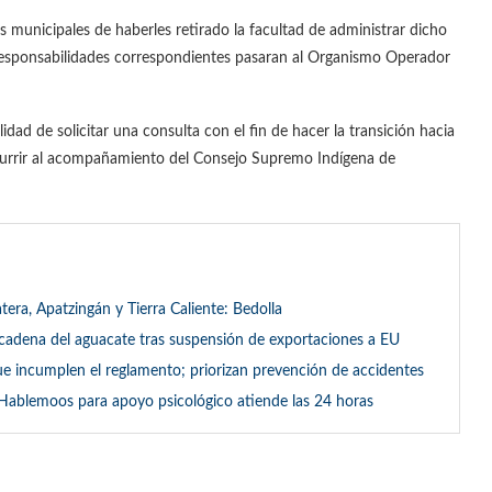
s municipales de haberles retirado la facultad de administrar dicho
s responsabilidades correspondientes pasaran al Organismo Operador
dad de solicitar una consulta con el fin de hacer la transición hacia
currir al acompañamiento del Consejo Supremo Indígena de
tera, Apatzingán y Tierra Caliente: Bedolla
 cadena del aguacate tras suspensión de exportaciones a EU
ue incumplen el reglamento; priorizan prevención de accidentes
Hablemoos para apoyo psicológico atiende las 24 horas