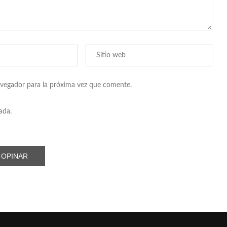
avegador para la próxima vez que comente.
ada.