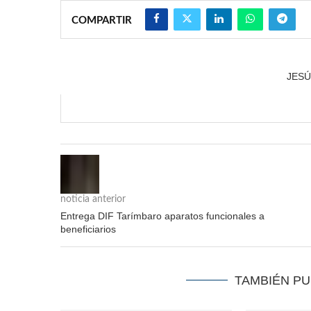
COMPARTIR
JES
noticia anterior
Entrega DIF Tarímbaro aparatos funcionales a
beneficiarios
TAMBIÉN P