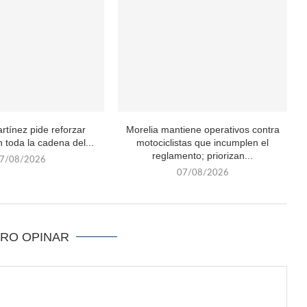
rtínez pide reforzar
Morelia mantiene operativos contra
 toda la cadena del...
motociclistas que incumplen el
reglamento; priorizan...
7/08/2026
07/08/2026
ERO OPINAR