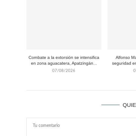
Combate a la extorsión se intensifica
Alfonso Ma
en zona aguacatera, Apatzingán...
seguridad en
07/08/2026
0
QUI