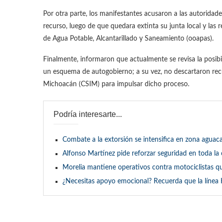
Por otra parte, los manifestantes acusaron a las autoridade
recurso, luego de que quedara extinta su junta local y la
de Agua Potable, Alcantarillado y Saneamiento (ooapas).
Finalmente, informaron que actualmente se revisa la posibili
un esquema de autogobierno; a su vez, no descartaron re
Michoacán (CSIM) para impulsar dicho proceso.
Podría interesarte...
Combate a la extorsión se intensifica en zona aguaca
Alfonso Martínez pide reforzar seguridad en toda la
Morelia mantiene operativos contra motociclistas q
¿Necesitas apoyo emocional? Recuerda que la línea 