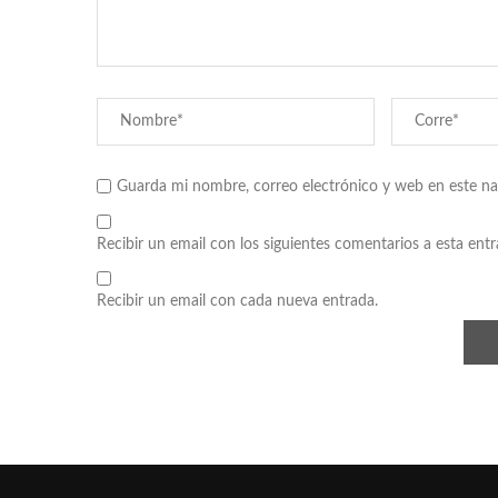
Guarda mi nombre, correo electrónico y web en este n
Recibir un email con los siguientes comentarios a esta entr
Recibir un email con cada nueva entrada.