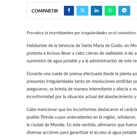
COMPARTIR
Prevalece la incertidumbre por irregularidades en el suministro
Habitantes de la tenencia de Santa María de Guido, en Mor
protesta e incluso llevar a cabo cierres de vialidades si l
suministro de agua potable y a la administración de este 
Durante una rueda de prensa efectuada desde la planta pot
presuntas irregularidades tanto en resoluciones emitidas p
aseguraron, se brinda de manera intermitente y afecta a má
inconformidad por la situación actual del abastecimiento y
Cabe mencionar que los inconformes destacaron el carácte
pueblo Pirinda cuyos antecedentes en la región, señalaron
la ciudad de Morelia. En este sentido, afirmaron que fuer
diversas acciones para garantizar el acceso al agua potable