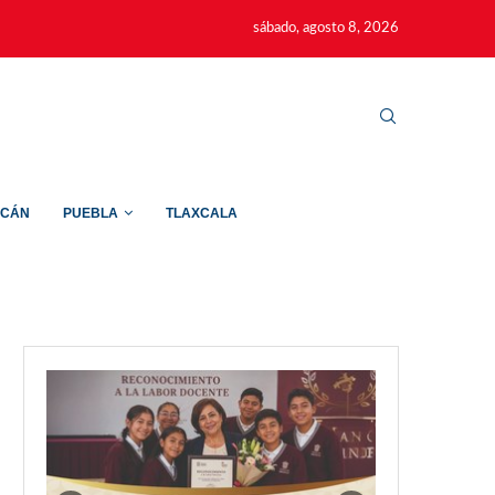
sábado, agosto 8, 2026
ACÁN
PUEBLA
TLAXCALA