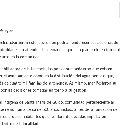
 de agua
elia, advirtieron este jueves que podrían endurecer sus acciones de
as autoridades no atienden las demandas que han planteado en torno al
recurso en la comunidad.
abilizadora de la tenencia, los pobladores señalaron que existen
or el Ayuntamiento como en la distribución del agua, servicio que,
s de cuatro mil familias de la tenencia. Asimismo, manifestaron su
 por las decisiones tomadas en torno a su gestión.
r indígena de Santa María de Guido, comunidad perteneciente al
, se remontan a cerca de 500 años, incluso antes de la fundación de
on los propios habitantes quienes durante décadas impulsaron
 dentro de la localidad.