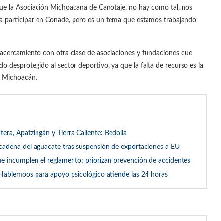
que la Asociación Michoacana de Canotaje, no hay como tal, nos
a participar en Conade, pero es un tema que estamos trabajando
n acercamiento con otra clase de asociaciones y fundaciones que
o desprotegido al sector deportivo, ya que la falta de recurso es la
en Michoacán.
tera, Apatzingán y Tierra Caliente: Bedolla
 cadena del aguacate tras suspensión de exportaciones a EU
ue incumplen el reglamento; priorizan prevención de accidentes
Hablemoos para apoyo psicológico atiende las 24 horas