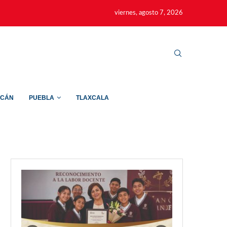
viernes, agosto 7, 2026
ACÁN
PUEBLA
TLAXCALA