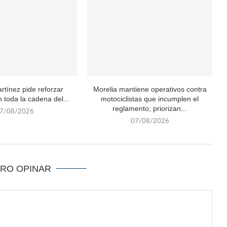
rtínez pide reforzar
Morelia mantiene operativos contra
 toda la cadena del...
motociclistas que incumplen el
reglamento; priorizan...
7/08/2026
07/08/2026
ERO OPINAR