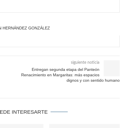
ÁN HERNÁNDEZ GONZÁLEZ
siguiente noticia
Entregan segunda etapa del Panteón
Renacimiento en Margaritas: más espacios
dignos y con sentido humano
UEDE INTERESARTE