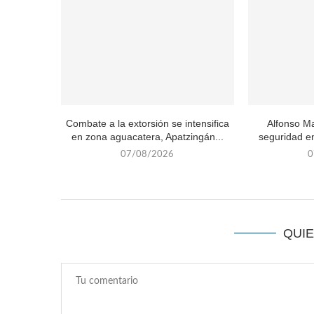
Combate a la extorsión se intensifica
Alfonso Ma
en zona aguacatera, Apatzingán...
seguridad en
07/08/2026
0
QUI