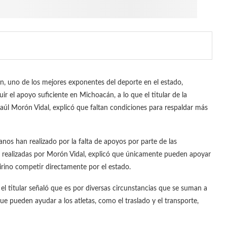
 uno de los mejores exponentes del deporte en el estado,
r el apoyo suficiente en Michoacán, a lo que el titular de la
aúl Morón Vidal, explicó que faltan condiciones para respaldar más
nos han realizado por la falta de apoyos por parte de las
es realizadas por Morón Vidal, explicó que únicamente pueden apoyar
irino competir directamente por el estado.
 el titular señaló que es por diversas circunstancias que se suman a
que pueden ayudar a los atletas, como el traslado y el transporte,