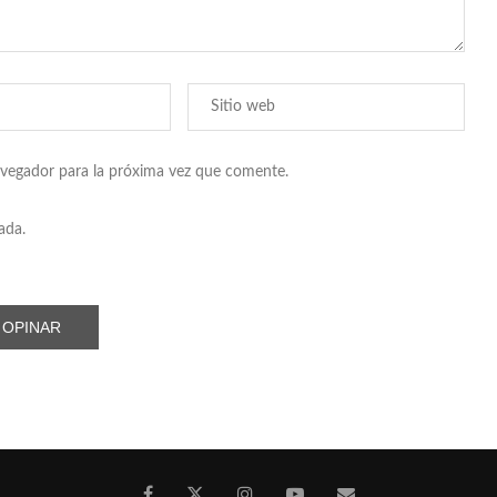
avegador para la próxima vez que comente.
ada.