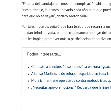
“El tema del canotaje tenemos una complicación ahí, por 
cuesta trabajo, lo hemos apoyado cada año para que pued
para que no se vayan”, declaró Morón Vidal.
Por tales motivos, señaló que han tenido que recurrir a u
puedan brindar ayuda, para de esta manera no dejar del tod
que les impide promover más la participación deportiva 
Podría interesarte...
Combate a la extorsión se intensifica en zona aguaca
Alfonso Martínez pide reforzar seguridad en toda la
Morelia mantiene operativos contra motociclistas q
¿Necesitas apoyo emocional? Recuerda que la línea 