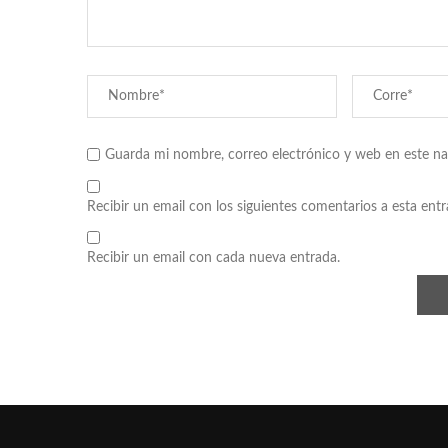
Guarda mi nombre, correo electrónico y web en este n
Recibir un email con los siguientes comentarios a esta entr
Recibir un email con cada nueva entrada.