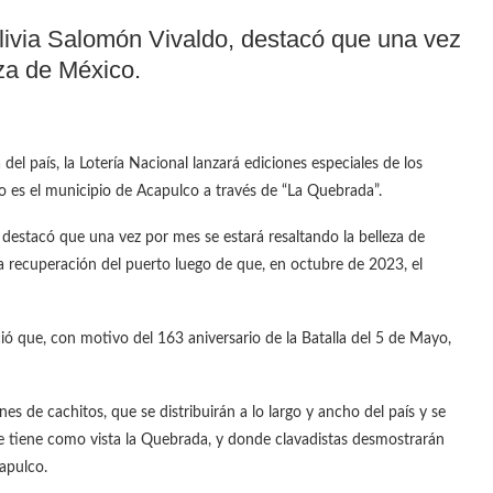
Olivia Salomón Vivaldo, destacó que una vez
eza de México.
del país, la Lotería Nacional lanzará ediciones especiales de los
 es el municipio de Acapulco a través de “La Quebrada”.
, destacó que una vez por mes se estará resaltando la belleza de
a recuperación del puerto luego de que, en octubre de 2023, el
ó que, con motivo del 163 aniversario de la Batalla del 5 de Mayo,
es de cachitos, que se distribuirán a lo largo y ancho del país y se
ue tiene como vista la Quebrada, y donde clavadistas desmostrarán
capulco.