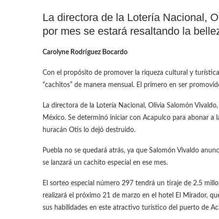
La directora de la Lotería Nacional, 
por mes se estará resaltando la bell
Carolyne Rodríguez Bocardo
Con el propósito de promover la riqueza cultural y turística 
“cachitos” de manera mensual. El primero en ser promovido
La directora de la Lotería Nacional, Olivia Salomón Vivaldo
México. Se determinó iniciar con Acapulco para abonar a l
huracán Otis lo dejó destruido.
Puebla no se quedará atrás, ya que Salomón Vivaldo anunci
se lanzará un cachito especial en ese mes.
El sorteo especial número 297 tendrá un tiraje de 2.5 millon
realizará el próximo 21 de marzo en el hotel El Mirador, q
sus habilidades en este atractivo turístico del puerto de A