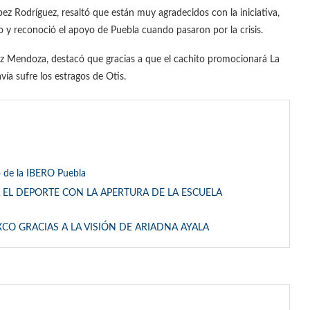
pez Rodríguez, resaltó que están muy agradecidos con la iniciativa,
o y reconoció el apoyo de Puebla cuando pasaron por la crisis.
ez Mendoza, destacó que gracias a que el cachito promocionará La
ía sufre los estragos de Otis.
ro de la IBERO Puebla
EL DEPORTE CON LA APERTURA DE LA ESCUELA
O GRACIAS A LA VISIÓN DE ARIADNA AYALA