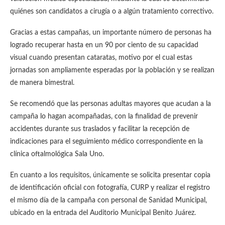
quiénes son candidatos a cirugía o a algún tratamiento correctivo.
Gracias a estas campañas, un importante número de personas ha
logrado recuperar hasta en un 90 por ciento de su capacidad
visual cuando presentan cataratas, motivo por el cual estas
jornadas son ampliamente esperadas por la población y se realizan
de manera bimestral.
Se recomendó que las personas adultas mayores que acudan a la
campaña lo hagan acompañadas, con la finalidad de prevenir
accidentes durante sus traslados y facilitar la recepción de
indicaciones para el seguimiento médico correspondiente en la
clínica oftalmológica Sala Uno.
En cuanto a los requisitos, únicamente se solicita presentar copia
de identificación oficial con fotografía, CURP y realizar el registro
el mismo día de la campaña con personal de Sanidad Municipal,
ubicado en la entrada del Auditorio Municipal Benito Juárez.