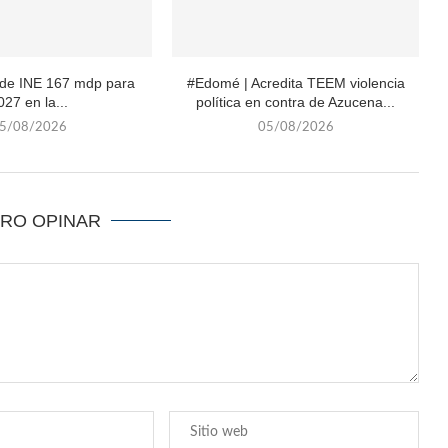
ide INE 167 mdp para
#Edomé | Acredita TEEM violencia
027 en la...
política en contra de Azucena...
5/08/2026
05/08/2026
ERO OPINAR