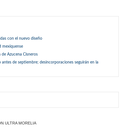
das con el nuevo diseño
ad mexiquense
a de Azucena Cisneros
 antes de septiembre; desincorporaciones seguirán en la
N ULTRA MORELIA