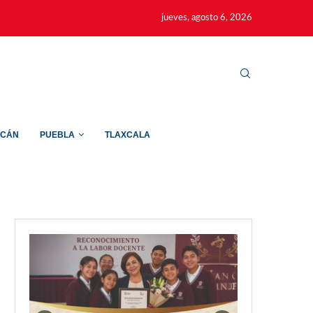
jueves, agosto 6, 2026
ACÁN
PUEBLA
TLAXCALA