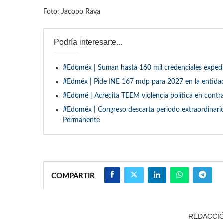
Foto: Jacopo Rava
Podría interesarte...
#Edoméx | Suman hasta 160 mil credenciales expedi
#Edméx | Pide INE 167 mdp para 2027 en la entid
#Edomé | Acredita TEEM violencia política en contr
#Edoméx | Congreso descarta periodo extraordinario
Permanente
COMPARTIR
REDACCIÓ