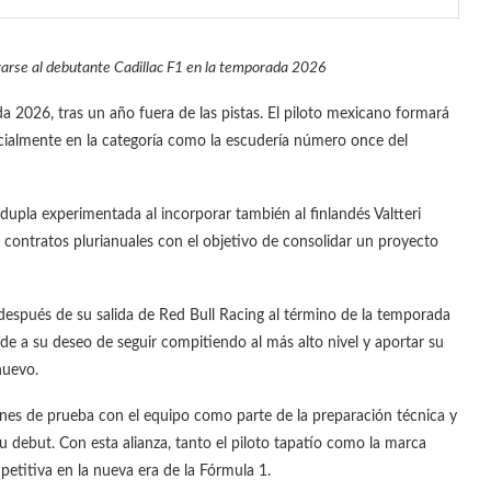
grarse al debutante Cadillac F1 en la temporada 2026
a 2026, tras un año fuera de las pistas. El piloto mexicano formará
cialmente en la categoría como la escudería número once del
dupla experimentada al incorporar también al finlandés Valtteri
ontratos plurianuales con el objetivo de consolidar un proyecto
espués de su salida de Red Bull Racing al término de la temporada
de a su deseo de seguir compitiendo al más alto nivel y aportar su
nuevo.
iones de prueba con el equipo como parte de la preparación técnica y
 debut. Con esta alianza, tanto el piloto tapatío como la marca
titiva en la nueva era de la Fórmula 1.