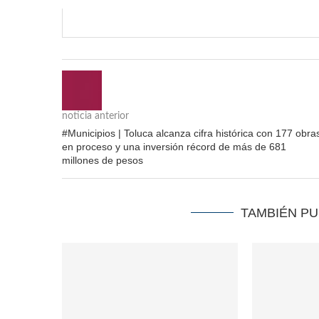
noticia anterior
#Municipios | Toluca alcanza cifra histórica con 177 obra
en proceso y una inversión récord de más de 681
millones de pesos
TAMBIÉN P