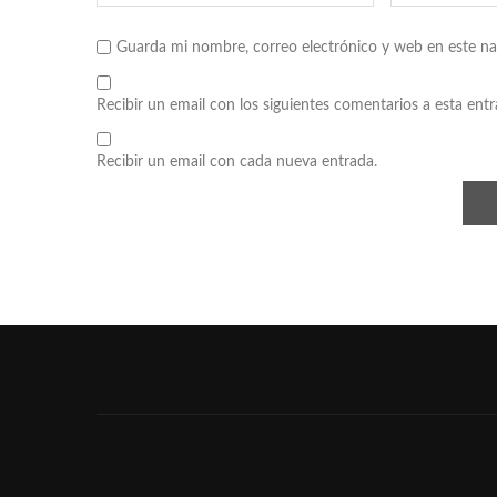
Guarda mi nombre, correo electrónico y web en este n
Recibir un email con los siguientes comentarios a esta entr
Recibir un email con cada nueva entrada.