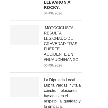
𝗟𝗟𝗘𝗩𝗔𝗥𝗢𝗡 𝗔
𝗥𝗢𝗖𝗞𝗬.
04/08/2026
MOTOCICLISTA
RESULTA
LESIONADO DE
GRAVEDAD TRAS
FUERTE
ACCIDENTE EN
#HUAUCHINANGO.
03/08/2026
La Diputada Local
Lupita Vargas invita a
construir relaciones
basadas en el
respeto, la igualdad y
la empatía.