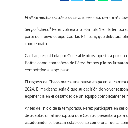
El piloto mexicano inicia una nueva etapa en su carrera al inte
Sergio “Checo” Pérez volverá a la Fórmula 1 en la temporad
parte del nuevo equipo Cadillac F1 Team, que debutará ofi
campeonato.
Cadillac, respaldada por General Motors, apostará por una 
Bottas como compañero de Pérez. Ambos pilotos firmaron c
competitivo a largo plazo.
El regreso de Checo marca una nueva etapa en su carrera d
2024. El mexicano señaló que su decisión de volver respon
experiencia en el desarrollo de un equipo completamente 
Antes del inicio de la temporada, Pérez participará en ses
de adaptación al monoplaza que Cadillac presentará para su
estadounidense buscan establecerse como una fuerza compe