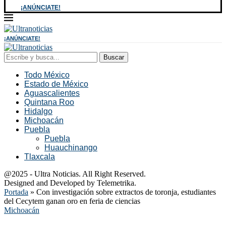
¡ANÚNCIATE!
¡ANÚNCIATE!
Buscar
Todo México
Estado de México
Aguascalientes
Quintana Roo
Hidalgo
Michoacán
Puebla
Puebla
Huauchinango
Tlaxcala
@2025 - Ultra Noticias. All Right Reserved.
Designed and Developed by Telemetrika.
Portada
»
Con investigación sobre extractos de toronja, estudiantes
del Cecytem ganan oro en feria de ciencias
Michoacán