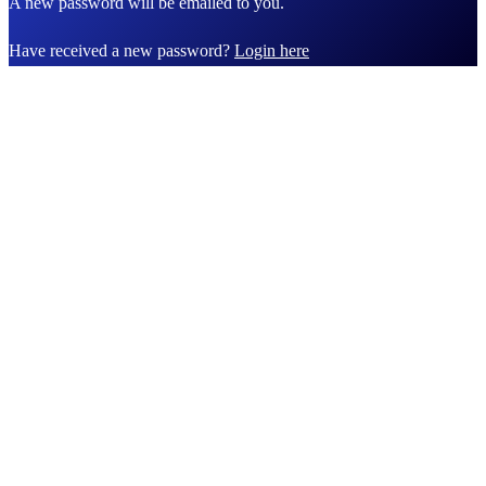
A new password will be emailed to you.
Have received a new password?
Login here