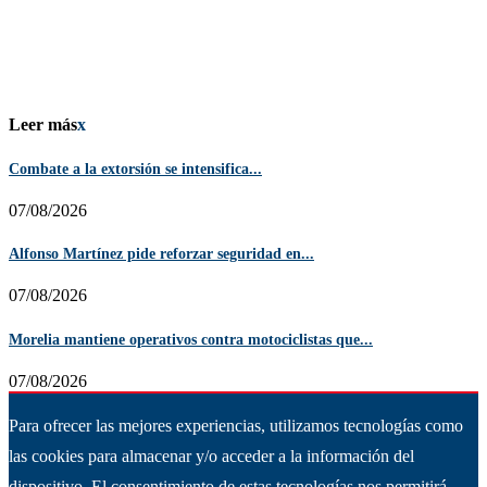
Leer más
x
Combate a la extorsión se intensifica...
07/08/2026
Alfonso Martínez pide reforzar seguridad en...
07/08/2026
Morelia mantiene operativos contra motociclistas que...
07/08/2026
Para ofrecer las mejores experiencias, utilizamos tecnologías como
las cookies para almacenar y/o acceder a la información del
dispositivo. El consentimiento de estas tecnologías nos permitirá