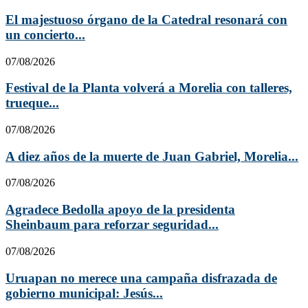
El majestuoso órgano de la Catedral resonará con
un concierto...
07/08/2026
Festival de la Planta volverá a Morelia con talleres,
trueque...
07/08/2026
A diez años de la muerte de Juan Gabriel, Morelia...
07/08/2026
Agradece Bedolla apoyo de la presidenta
Sheinbaum para reforzar seguridad...
07/08/2026
Uruapan no merece una campaña disfrazada de
gobierno municipal: Jesús...