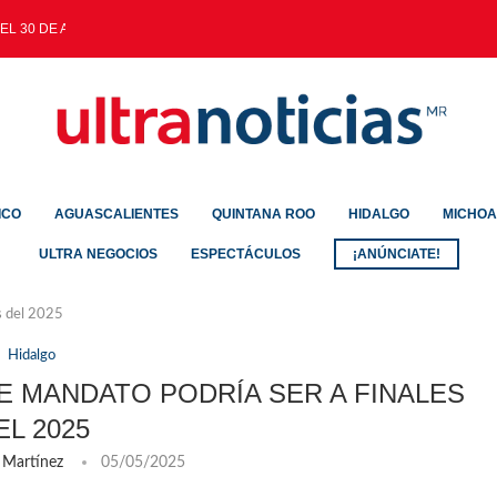
EL 30 DE AGOSTO
ICO
AGUASCALIENTES
QUINTANA ROO
HIDALGO
MICHO
ULTRA NEGOCIOS
ESPECTÁCULOS
¡ANÚNCIATE!
s del 2025
Hidalgo
E MANDATO PODRÍA SER A FINALES
EL 2025
 Martínez
05/05/2025