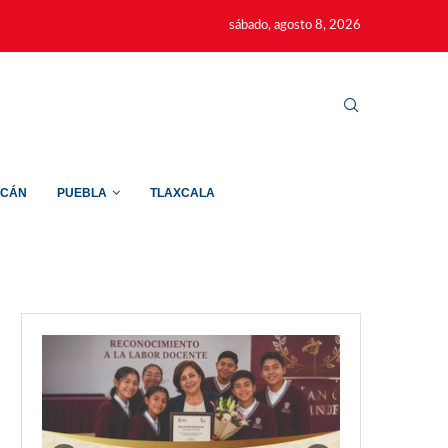
sábado, agosto 8, 2026
ACÁN
PUEBLA
TLAXCALA