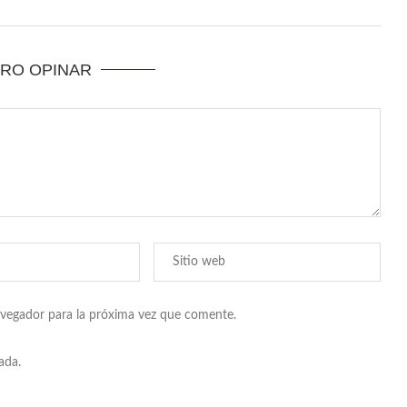
ERO OPINAR
avegador para la próxima vez que comente.
ada.