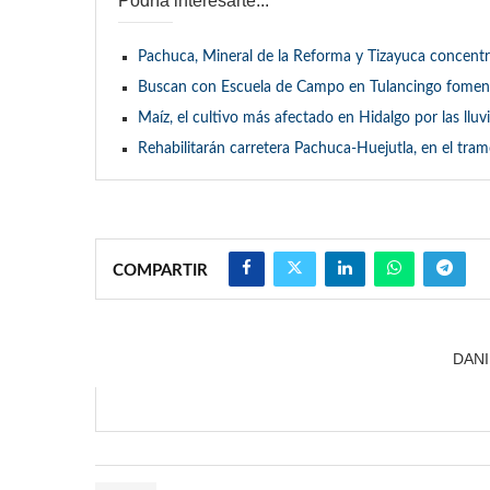
Podría interesarte...
Pachuca, Mineral de la Reforma y Tizayuca concentr
Buscan con Escuela de Campo en Tulancingo fomenta
Maíz, el cultivo más afectado en Hidalgo por las llu
Rehabilitarán carretera Pachuca-Huejutla, en el tra
COMPARTIR
DANI