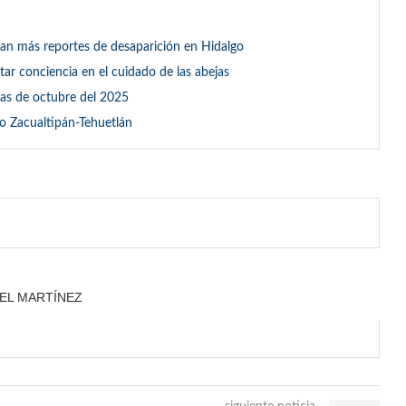
an más reportes de desaparición en Hidalgo
r conciencia en el cuidado de las abejas
vias de octubre del 2025
mo Zacualtipán-Tehuetlán
EL MARTÍNEZ