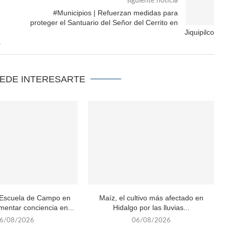
siguiente noticia
#Municipios | Refuerzan medidas para
proteger el Santuario del Señor del Cerrito en
Jiquipilco
a
UEDE INTERESARTE
Escuela de Campo en
Maíz, el cultivo más afectado en
mentar conciencia en...
Hidalgo por las lluvias...
6/08/2026
06/08/2026