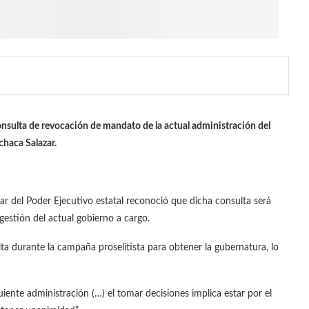
 consulta de revocación de mandato de la actual administración del
haca Salazar.
ular del Poder Ejecutivo estatal reconoció que dicha consulta será
gestión del actual gobierno a cargo.
 durante la campaña proselitista para obtener la gubernatura, lo
uiente administración (…) el tomar decisiones implica estar por el