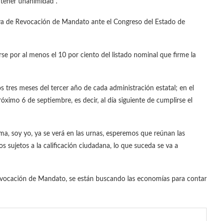
 tener unanimidad”.
iva de Revocación de Mandato ante el Congreso del Estado de
se por al menos el 10 por ciento del listado nominal que firme la
s tres meses del tercer año de cada administración estatal; en el
próximo 6 de septiembre, es decir, al día siguiente de cumplirse el
irma, soy yo, ya se verá en las urnas, esperemos que reúnan las
s sujetos a la calificación ciudadana, lo que suceda se va a
evocación de Mandato, se están buscando las economías para contar