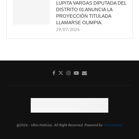
LUPITA VARGAS DIPUTADA DEL
DISTRITO 01 ANUNCIA LA
PROYECCIÓN TITULADA
LLAMARSE OLIMPIA.
29/07/2026
@2026 - Ultra Noticias. All Right Reserved. Powered by
Telemetrika.