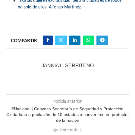
Taxistas quieren exclusividad, pero la ciudad es de todos,
no solo de ellos: Alfonso Martínez
COMPARTIR
JANNIA L. SERRITEÑO
noticia anterior
#Nacional | Convoca Secretaría de Seguridad y Protección
Ciudadana a población de 10 estados a convertirse en protector
de la nación
siguiente noticia